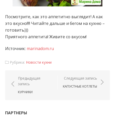
Посмотрите, как это аппетитно выглядит! А как
это вкусно!!!! Читайте дальше и бегом на кухню –
готовить)))
Приятного аппетита! Живите со вкусом!
Источник:
marinadom.ru
Рубрика:
Новости кухни
Навигация по записям
Предыдущая
Следующая запись
запись
КАПУСТНЫЕ КОТЛЕТЫ
КУРНИКИ
ПАРТНЕРЫ