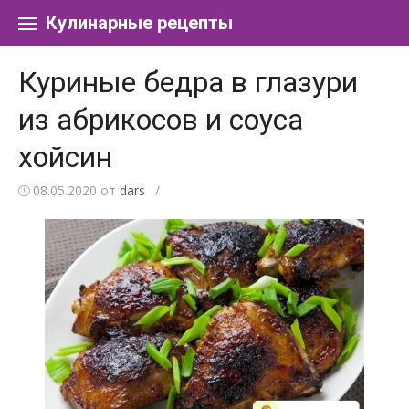
Перейти к содержанию
Кулинарные рецепты
Куриные бедра в глазури
из абрикосов и соуса
хойсин
08.05.2020
от
dars
/