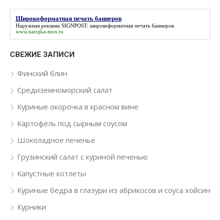
Широкоформатная печать баннеров
Наружная реклама SIGNPOST:
широкоформатная печать баннеров
.
www.narujka-mos.ru
СВЕЖИЕ ЗАПИСИ
Финский блин
Средиземноморский салат
Куриные окорочка в красном вине
Картофель под сырным соусом
Шоколадное печенье
Грузинский салат с куриной печенью
Капустные котлеты
Куриные бедра в глазури из абрикосов и соуса хойсин
Курники