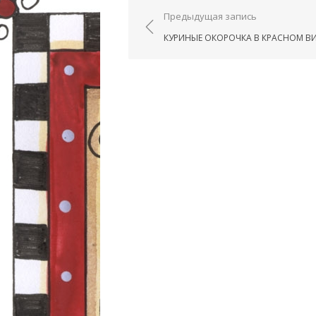
Навигация по запис
Предыдущая запись
КУРИНЫЕ ОКОРОЧКА В КРАСНОМ В