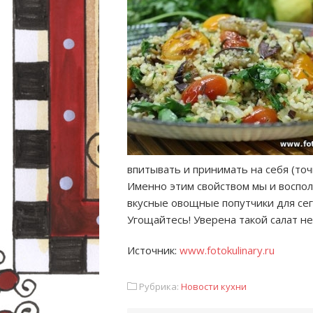
впитывать и принимать на себя (точ
Именно этим свойством мы и воспол
вкусные овощные попутчики для сег
Угощайтесь! Уверена такой салат н
Источник:
www.fotokulinary.ru
Рубрика:
Новости кухни