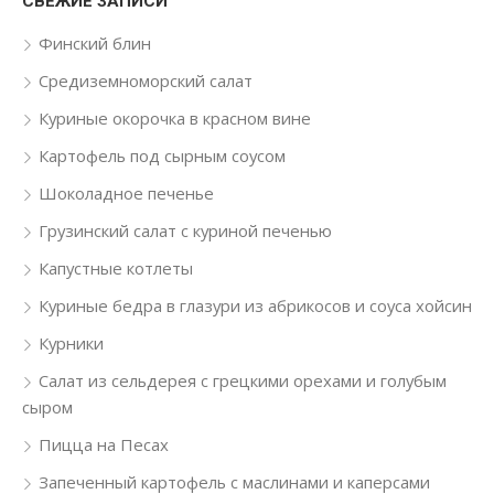
СВЕЖИЕ ЗАПИСИ
Финский блин
Средиземноморский салат
Куриные окорочка в красном вине
Картофель под сырным соусом
Шоколадное печенье
Грузинский салат с куриной печенью
Капустные котлеты
Куриные бедра в глазури из абрикосов и соуса хойсин
Курники
Салат из сельдерея с грецкими орехами и голубым
сыром
Пицца на Песах
Запеченный картофель с маслинами и каперсами