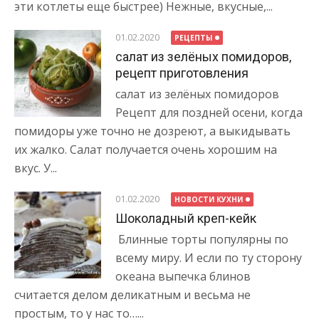
эти котлеты еще быстрее) Нежные, вкусные,...
01.02.2020
РЕЦЕПТЫ
салат из зелёных помидоров,
рецепт приготовления
салат из зелёных помидоров
Рецепт для поздней осени, когда
помидоры уже точно не дозреют, а выкидывать
их жалко. Салат получается очень хорошим на
вкус. У...
01.02.2020
НОВОСТИ КУХНИ
Шоколадный креп-кейк
Блинные торты популярны по
всему миру. И если по ту сторону
океана выпечка блинов
считается делом деликатным и весьма не
простым, то у нас то…...