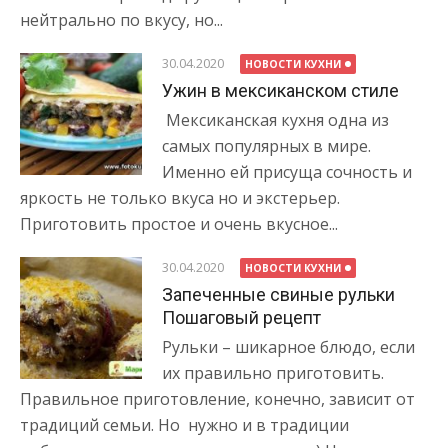
нейтрально по вкусу, но...
30.04.2020
НОВОСТИ КУХНИ
Ужин в мексиканском стиле
Мексиканская кухня одна из
самых популярных в мире.
Именно ей присуща сочность и
яркость не только вкуса но и экстерьер.
Приготовить простое и очень вкусное...
30.04.2020
НОВОСТИ КУХНИ
Запеченные свиные рульки
Пошаговый рецепт
Рульки – шикарное блюдо, если
их правильно приготовить.
Правильное приготовление, конечно, зависит от
традиций семьи. Но нужно и в традиции