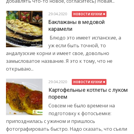
добавлять что-то новое, согласитесь) Новая...
29.04.2020
НОВОСТИ КУХНИ
Баклажаны в медовой
карамели
Блюдо это имеет испанские, а
уж если быть точной, то
андалузские корни и имеет свое, довольно
замысловатое название. Я это к тому, что не
открываю...
29.04.2020
НОВОСТИ КУХНИ
Картофельные котлеты с луком
пореем
Совсем не было времени на
подготовку к фотосъемке:
припозднилась с ужином и пришлось
фотографировать быстро. Надо сказать, что съели