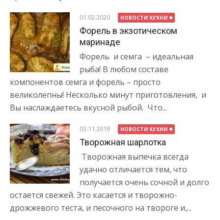
01.02.2020
НОВОСТИ КУХНИ
Форель в экзотическом
маринаде
Форель и семга – идеальная
рыба! В любом составе
компонентов семга и форель – просто
великолепны! Несколько минут приготовления, и
Вы наслаждаетесь вкусной рыбой. Что...
03.11.2019
НОВОСТИ КУХНИ
Творожная шарлотка
Творожная выпечка всегда
удачно отличается тем, что
получается очень сочной и долго
остается свежей. Это касается и творожно-
дрожжевого теста, и песочного на твороге и,...