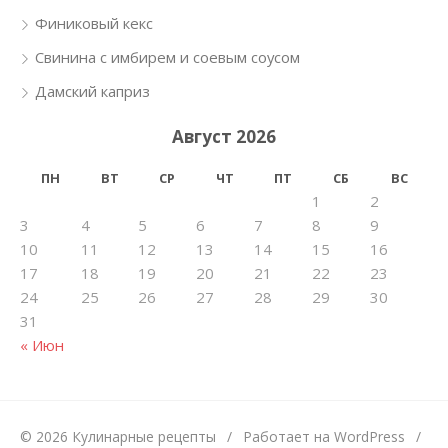
Финиковый кекс
Свинина с имбирем и соевым соусом
Дамский каприз
Август 2026
ПН
ВТ
СР
ЧТ
ПТ
СБ
ВС
1
2
3
4
5
6
7
8
9
10
11
12
13
14
15
16
17
18
19
20
21
22
23
24
25
26
27
28
29
30
31
« Июн
© 2026 Кулинарные рецепты
/
Работает на WordPress
/