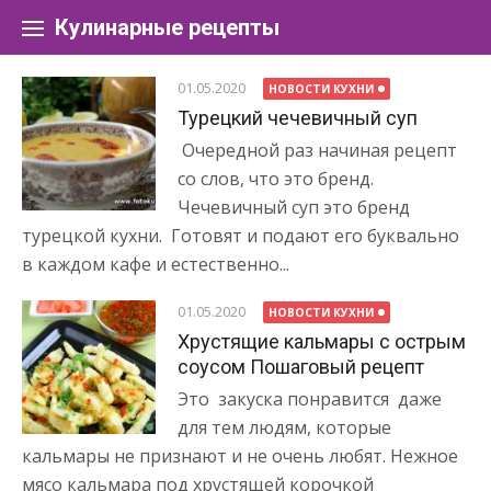
Перейти к содержанию
Кулинарные рецепты
01.05.2020
НОВОСТИ КУХНИ
Турецкий чечевичный суп
Очередной раз начиная рецепт
со слов, что это бренд.
Чечевичный суп это бренд
турецкой кухни. Готовят и подают его буквально
в каждом кафе и естественно...
01.05.2020
НОВОСТИ КУХНИ
Хрустящие кальмары с острым
соусом Пошаговый рецепт
Это закуска понравится даже
для тем людям, которые
кальмары не признают и не очень любят. Нежное
мясо кальмара под хрустящей корочкой