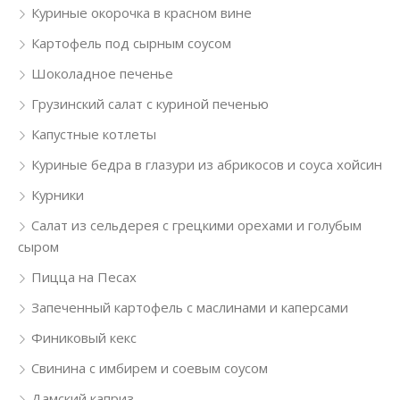
Куриные окорочка в красном вине
Картофель под сырным соусом
Шоколадное печенье
Грузинский салат с куриной печенью
Капустные котлеты
Куриные бедра в глазури из абрикосов и соуса хойсин
Курники
Салат из сельдерея с грецкими орехами и голубым
сыром
Пицца на Песах
Запеченный картофель с маслинами и каперсами
Финиковый кекс
Свинина с имбирем и соевым соусом
Дамский каприз