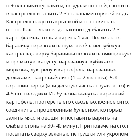
небольшими кусками и, не удаляя костей, сложить
в кастрюлю и залить 2-3 стаканами горячей воды.
Кастрюлю накрыть крышкой и поставить на
огонь. Как только
вода закипит, добавить 2-3
картофелины, соль и варить 1 час. После этого
баранину переложить шумовкой в неглубокую
кастрюлю; сверху баранины положить очищенную
и промытую капусту, нарезанную кубиками
морковь, лук, репу и картофель, нарезанные
дольками, лавровый лист (1 — 2 листика), 5-8
горошин перца (или десятую часть стручкового) и
4-5 шт. гвоздики. Из бульона вынуть сваренный
картофель, протереть его сквозь волосяное сито,
соединить с процеженным бульоном, которым
залить мясо и овощи, и поставить варить на
слабый огонь на 30- 40 минут. При подаче на стол
посыпать сверху зеленью петрушки или укропом.