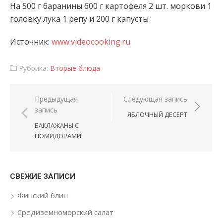
На 500 г баранины 600 г картофеля 2 шт. моркови 1
головку лука 1 репу и 200 г капусты
Источник:
www.videocooking.ru
Рубрика:
Вторые блюда
Навигация по записям
Предыдущая
Следующая запись
запись
ЯБЛОЧНЫЙ ДЕСЕРТ
БАКЛАЖАНЫ С
ПОМИДОРАМИ
СВЕЖИЕ ЗАПИСИ
Финский блин
Средиземноморский салат