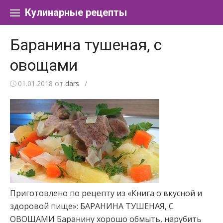
Перейти к содержанию
Кулинарные рецепты
Баранина тушеная, с
овощами
01.01.2018
от
dars
/
Приготовлено по рецепту из «Книга о вкусной и
здоровой пище»: БАРАНИНА ТУШЕНАЯ, С
ОВОЩАМИ Баранину хорошо обмыть, нарубить