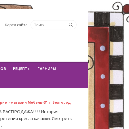
Искать:
Поиск
Карта сайта
ТОВ
РЕЦЕПТЫ
ГАРНИРЫ
рнет-магазин Мебель-31 г. Белгород
 РАСПРОДАЖА! ! ! ! История
ретения кресла качалки. Смотреть
 .