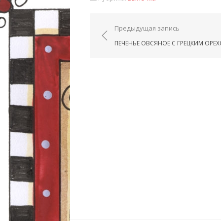
Навигация по запис
Предыдущая запись
ПЕЧЕНЬЕ ОВСЯНОЕ С ГРЕЦКИМ ОРЕ