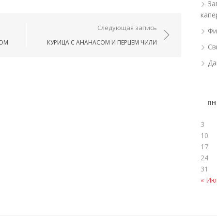
За
капе
ям
Следующая запись
Фи
ХОМ
КУРИЦА С АНАНАСОМ И ПЕРЦЕМ ЧИЛИ
Св
Да
ПН
3
10
17
24
31
« Ию