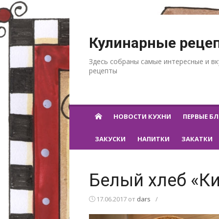
Перейти к содержанию
Кулинарные реце
Здесь собраны самые интересные и в
рецепты
НОВОСТИ КУХНИ
ПЕРВЫЕ Б
ЗАКУСКИ
НАПИТКИ
ЗАКАТКИ
Белый хлеб «К
17.06.2017
от
dars
/