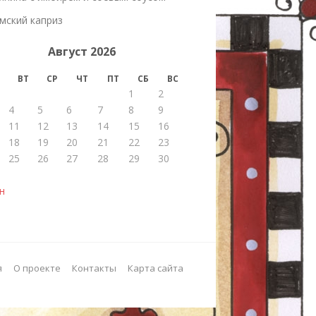
мский каприз
Август 2026
ВТ
СР
ЧТ
ПТ
СБ
ВС
1
2
4
5
6
7
8
9
11
12
13
14
15
16
18
19
20
21
22
23
25
26
27
28
29
30
н
я
О проекте
Контакты
Карта сайта