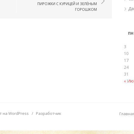
ПИРОЖКИ С КУРИЦЕЙ И ЗЕЛЁНЫМ
Да
ГОРОШКОМ
ПН
3
10
17
24
31
« Ию
т на WordPress
/
Разработчик
Главна