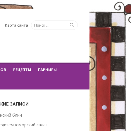
Искать:
Поиск
Карта сайта
ТОВ
РЕЦЕПТЫ
ГАРНИРЫ
ЖИЕ ЗАПИСИ
нский блин
едиземноморский салат