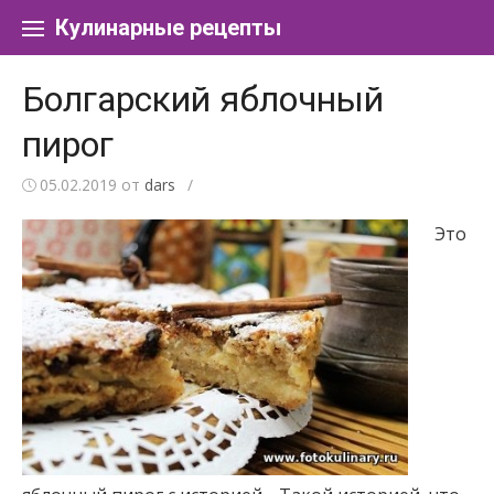
Перейти к содержанию
Кулинарные рецепты
Болгарский яблочный
пирог
05.02.2019
от
dars
/
Это