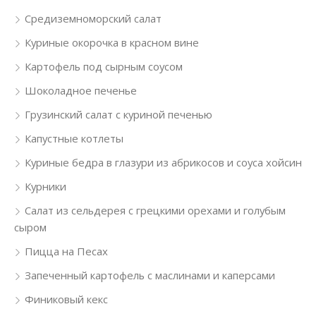
Средиземноморский салат
Куриные окорочка в красном вине
Картофель под сырным соусом
Шоколадное печенье
Грузинский салат с куриной печенью
Капустные котлеты
Куриные бедра в глазури из абрикосов и соуса хойсин
Курники
Салат из сельдерея с грецкими орехами и голубым
сыром
Пицца на Песах
Запеченный картофель с маслинами и каперсами
Финиковый кекс