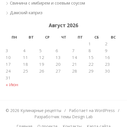
Свинина с имбирем и соевым соусом
Дамский каприз
Август 2026
ПН
ВТ
СР
ЧТ
ПТ
СБ
ВС
1
2
3
4
5
6
7
8
9
10
11
12
13
14
15
16
17
18
19
20
21
22
23
24
25
26
27
28
29
30
31
« Июн
© 2026 Кулинарные рецепты
/
Работает на WordPress
/
Разработчик темы Design Lab
Главная
О проекте
Контакты
Карта сайта