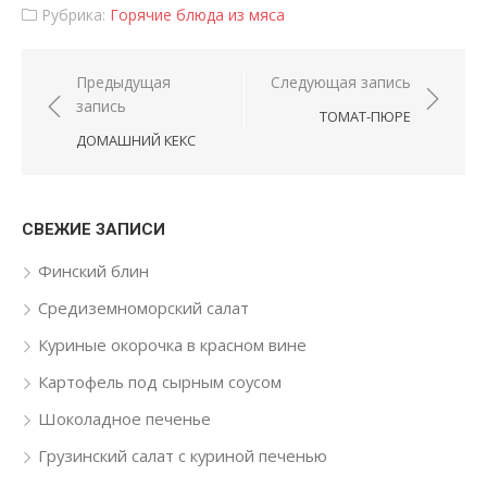
Рубрика:
Горячие блюда из мяса
Навигация по записям
Предыдущая
Следующая запись
запись
ТОМАТ-ПЮРЕ
ДОМАШНИЙ КЕКС
СВЕЖИЕ ЗАПИСИ
Финский блин
Средиземноморский салат
Куриные окорочка в красном вине
Картофель под сырным соусом
Шоколадное печенье
Грузинский салат с куриной печенью