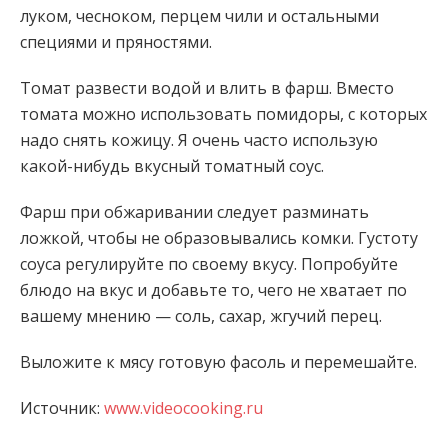
луком, чесноком, перцем чили и остальными
специями и пряностями.
Томат развести водой и влить в фарш. Вместо
томата можно использовать помидоры, с которых
надо снять кожицу. Я очень часто использую
какой-нибудь вкусный томатный соус.
Фарш при обжаривании следует разминать
ложкой, чтобы не образовывались комки. Густоту
соуса регулируйте по своему вкусу. Попробуйте
блюдо на вкус и добавьте то, чего не хватает по
вашему мнению — соль, сахар, жгучий перец.
Выложите к мясу готовую фасоль и перемешайте.
Источник:
www.videocooking.ru