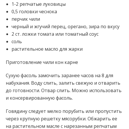
1-2 репчатые луковицы
0,5 головки чеснока
перчик чили
черный и жгучий перец, орегано, зира по вкусу
2 ст. ложки томата или томатный соус
соль
растительное масло для жарки
Приготовление чили кон карне
Сухую фасоль замочить заранее часов на 8 для
набухания. Воду слить, залить свежую и отварить
до готовности. Отвар слить. Можно использовать
и консервированную фасоль.
Говядину следует мелко порубить или пропустить
через крупную решетку мясорубки. Обжарить ее
на растительном масле с нарезанным репчатым