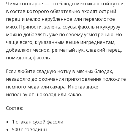
Чили кон карне — это блюдо мексиканской кухни,
в состав которого обязательно входят острый
перец и мелко нарубленное или перемолотое
мясо. Пряности, зелень, соусы, фасоль и кукурузу
можно добавлять уже по своему усмотрению. Но
чаще всего, к указанным выше ингредиентам,
добавляют чеснок, репчатый лук, сладкий перец,
помидоры, фасоль.
Если любите сладкую нотку в мясных блюдах,
незадолго до окончания приготовления положите
немного меда или сахара. Иногда даже
используют шоколад или какао.
Состав:
1 стакан сухой фасоли
500 г говядины