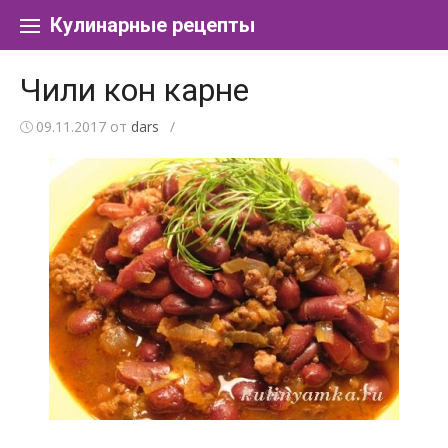
Перейти к содержанию
Кулинарные рецепты
Чили кон карне
09.11.2017
от
dars
/