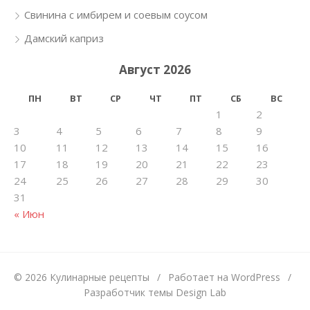
Свинина с имбирем и соевым соусом
Дамский каприз
Август 2026
ПН
ВТ
СР
ЧТ
ПТ
СБ
ВС
1
2
3
4
5
6
7
8
9
10
11
12
13
14
15
16
17
18
19
20
21
22
23
24
25
26
27
28
29
30
31
« Июн
© 2026 Кулинарные рецепты
/
Работает на WordPress
/
Разработчик темы Design Lab