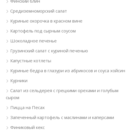
Финский блин
Средиземноморский салат
Куриные окорочка в красном вине
Картофель под сырным соусом
Шоколадное печенье
Грузинский салат с куриной печенью
Капустные котлеты
Куриные бедра в глазури из абрикосов и соуса хойсин
Курники
Салат из сельдерея с грецкими орехами и голубым
сыром
Пицца на Песах
Запеченный картофель с маслинами и каперсами
Финиковый кекс