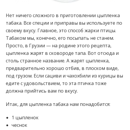
Нет ничего сложного в приготовлении цыпленка
табака. Все специи и приправы вы используете по
своему вкусу. Главное, это способ жарки птицы.
Табаком мы, конечно, его посыпать не станем.
Просто, в Грузии — на родине этого рецепта,
цыпленка жарят в сковороде тапа. Вот отсюда и
столь странное название. А жарят цыпленка,
предварительно хорошо отбив, в плоском виде,
под грузом. Если сациви и чахохбили из курицы вы
едите с удовольствием, то эта птичка тоже
должна прийтись вам по вкусу.
Итак, для цыпленка табака нам понадобится:
1 цыпленок
чеснок