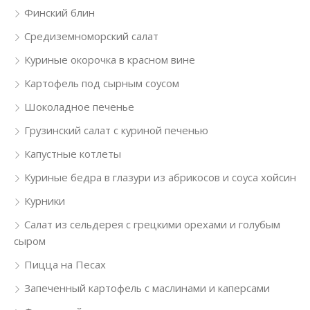
Финский блин
Средиземноморский салат
Куриные окорочка в красном вине
Картофель под сырным соусом
Шоколадное печенье
Грузинский салат с куриной печенью
Капустные котлеты
Куриные бедра в глазури из абрикосов и соуса хойсин
Курники
Салат из сельдерея с грецкими орехами и голубым
сыром
Пицца на Песах
Запеченный картофель с маслинами и каперсами