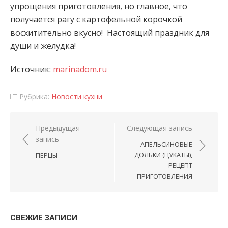
упрощения приготовления, но главное, что
получается рагу с картофельной корочкой
восхитительно вкусно! Настоящий праздник для
души и желудка!
Источник:
marinadom.ru
Рубрика:
Новости кухни
Навигация по записям
Предыдущая
Следующая запись
запись
АПЕЛЬСИНОВЫЕ
ДОЛЬКИ (ЦУКАТЫ),
ПЕРЦЫ
РЕЦЕПТ
ПРИГОТОВЛЕНИЯ
СВЕЖИЕ ЗАПИСИ