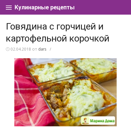
Перейти к содержанию
Кулинарные рецепты
Говядина с горчицей и
картофельной корочкой
02.04.2018
от
dars
/