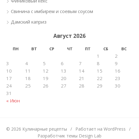
Финиковый кекс
Свинина с имбирем и соевым соусом
Дамский каприз
Август 2026
ПН
ВТ
СР
ЧТ
ПТ
СБ
ВС
1
2
3
4
5
6
7
8
9
10
11
12
13
14
15
16
17
18
19
20
21
22
23
24
25
26
27
28
29
30
31
« Июн
© 2026 Кулинарные рецепты
/
Работает на WordPress
/
Разработчик темы Design Lab