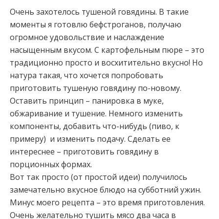
Очень захотелось тушеной говядины. В такие
моменты я готовлю бефстроганов, получаю
огромное удовольствие и наслаждение
насыщенным вкусом. С картофельным пюре – это
традиционно просто и восхитительно вкусно! Но
натура такая, что хочется попробовать
приготовить тушеную
говядину по-новому.
Оставить принцип – панировка в муке,
обжаривание и тушение. Немного изменить
компоненты, добавить что-нибудь (пиво, к
примеру) и изменить подачу. Сделать ее
интереснее – приготовить говядину в
порционных формах.
Вот так просто (от простой идеи) получилось
замечательно вкусное блюдо на субботний ужин.
Минус моего рецепта – это время приготовления.
Очень желательно тушить мясо два часа в