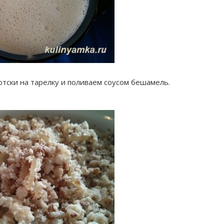
отски на тарелку и поливаем соусом бешамель.