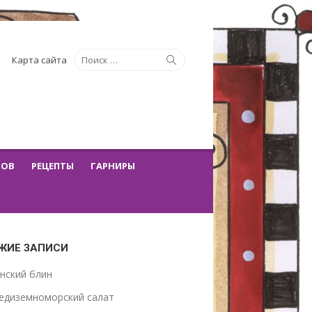
Искать:
Поиск
Карта сайта
ТОВ
РЕЦЕПТЫ
ГАРНИРЫ
ЖИЕ ЗАПИСИ
нский блин
едиземноморский салат