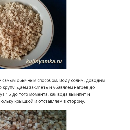
у самым обычным способом. Воду солим, доводим
 крупу. Даем закипеть и убавляем нагрев до
т 15 до того момента, как вода выкипит и
рюльку крышкой и отставляем в сторону.