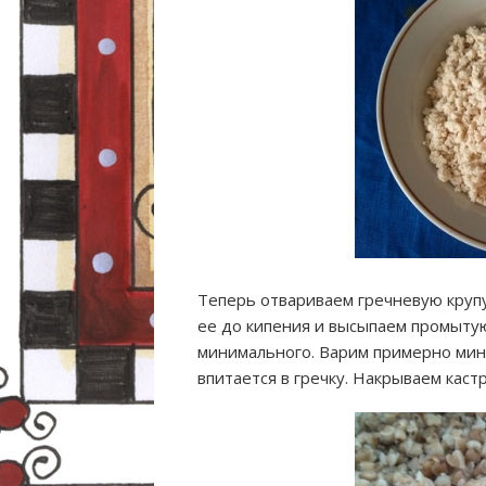
Теперь отвариваем гречневую круп
ее до кипения и высыпаем промытую
минимального. Варим примерно мину
впитается в гречку. Накрываем каст