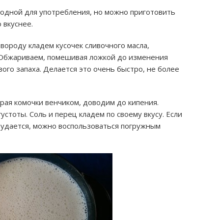
годной для употребления, но можно приготовить
 вкуснее.
вороду кладем кусочек сливочного масла,
. Обжариваем, помешивая ложкой до изменения
ого запаха. Делается это очень быстро, не более
рая комочки венчиком, доводим до кипения.
устоты. Соль и перец кладем по своему вкусу. Если
 удается, можно воспользоваться погружным