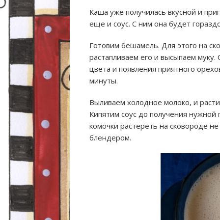
Каша уже получилась вкусной и при
еще и соус. С ним она будет гораздо
Готовим бешамель. Для этого на ско
растапливаем его и высыпаем муку
цвета и появления приятного орехов
минуты.
Выливаем холодное молоко, и расти
Кипятим соус до получения нужной г
комочки растереть на сковороде не
блендером.