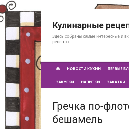
Перейти к содержанию
Кулинарные реце
Здесь собраны самые интересные и в
рецепты
НОВОСТИ КУХНИ
ПЕРВЫЕ Б
ЗАКУСКИ
НАПИТКИ
ЗАКАТКИ
Гречка по-флот
бешамель