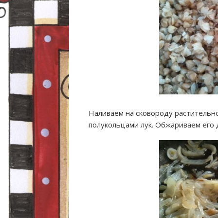
Наливаем на сковороду растительн
полукольцами лук. Обжариваем его д