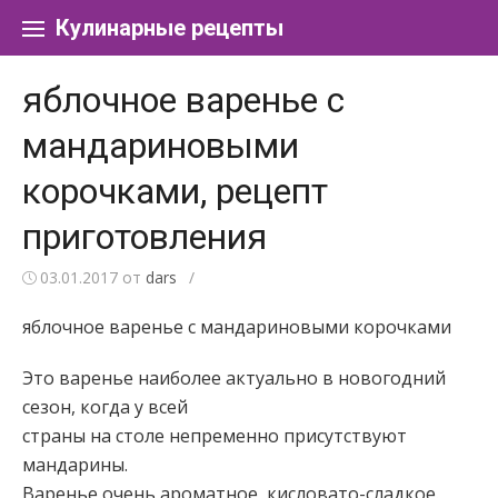
Перейти к содержанию
Кулинарные рецепты
яблочное варенье с
мандариновыми
корочками, рецепт
приготовления
03.01.2017
от
dars
/
яблочное варенье с мандариновыми корочками
Это варенье наиболее актуально в новогодний
сезон, когда у всей
страны на столе непременно присутствуют
мандарины.
Варенье очень ароматное, кисловато-сладкое.