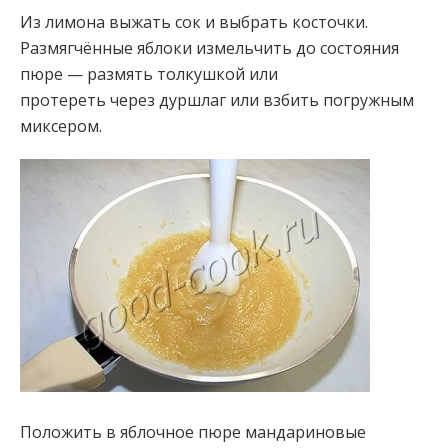
Из лимона выжать сок и выбрать косточки.
Размягчённые яблоки измельчить до состояния
пюре — размять толкушкой или
протереть через дуршлаг или взбить погружным
миксером.
Положить в яблочное пюре мандариновые