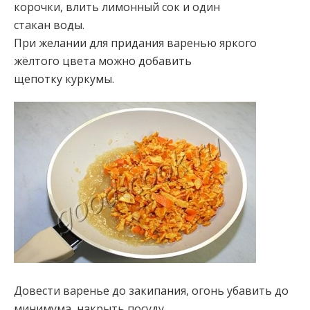
корочки, влить лимонный сок и один
стакан воды.
При желании для придания варенью яркого
жёлтого цвета можно добавить
щепотку куркумы.
Довести варенье до закипания, огонь убавить до
минимума, накрыть посуду