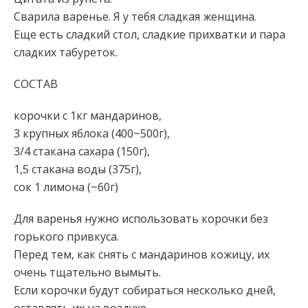
Сварила варенье. Я у тебя сладкая женщина.
Еще есть сладкий стол, сладкие прихватки и пара
сладких табуреток.
СОСТАВ
корочки с 1кг мандаринов,
3 крупных яблока (400~500г),
3/4 стакана сахара (150г),
1,5 стакана воды (375г),
сок 1 лимона (~60г)
Для варенья нужно использовать корочки без
горького привкуса.
Перед тем, как снять с мандаринов кожицу, их
очень тщательно вымыть.
Если корочки будут собираться несколько дней,