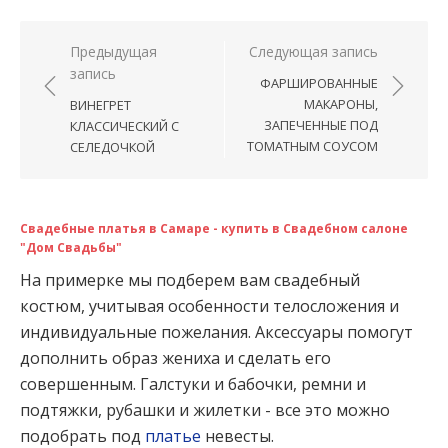
Навигация по записям
Предыдущая
Следующая запись
запись
ФАРШИРОВАННЫЕ
МАКАРОНЫ,
ВИНЕГРЕТ
ЗАПЕЧЕННЫЕ ПОД
КЛАССИЧЕСКИЙ С
ТОМАТНЫМ СОУСОМ
СЕЛЕДОЧКОЙ
Свадебные платья в Самаре - купить в Свадебном салоне
"Дом Свадьбы"
На примерке мы подберем вам свадебный
костюм, учитывая особенности телосложения и
индивидуальные пожелания. Аксессуары помогут
дополнить образ жениха и сделать его
совершенным. Галстуки и бабочки, ремни и
подтяжки, рубашки и жилетки - все это можно
подобрать под
платье
невесты.