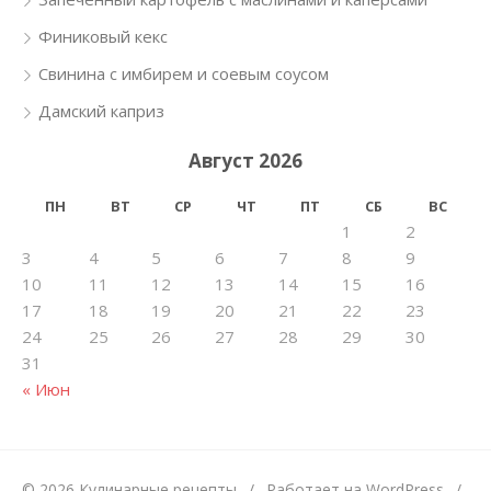
Финиковый кекс
Свинина с имбирем и соевым соусом
Дамский каприз
Август 2026
ПН
ВТ
СР
ЧТ
ПТ
СБ
ВС
1
2
3
4
5
6
7
8
9
10
11
12
13
14
15
16
17
18
19
20
21
22
23
24
25
26
27
28
29
30
31
« Июн
© 2026 Кулинарные рецепты
/
Работает на WordPress
/