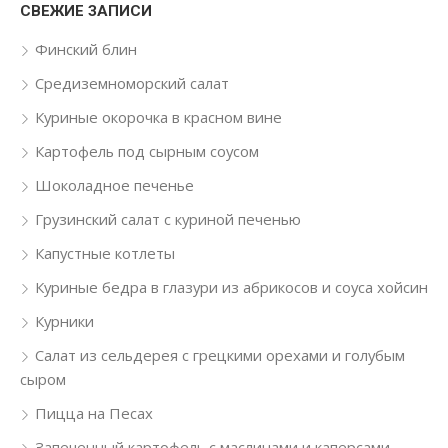
СВЕЖИЕ ЗАПИСИ
Финский блин
Средиземноморский салат
Куриные окорочка в красном вине
Картофель под сырным соусом
Шоколадное печенье
Грузинский салат с куриной печенью
Капустные котлеты
Куриные бедра в глазури из абрикосов и соуса хойсин
Курники
Салат из сельдерея с грецкими орехами и голубым
сыром
Пицца на Песах
Запеченный картофель с маслинами и каперсами