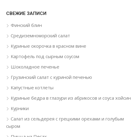
СВЕЖИЕ ЗАПИСИ
Финский блин
Средиземноморский салат
Куриные окорочка в красном вине
Картофель под сырным соусом
Шоколадное печенье
Грузинский салат с куриной печенью
Капустные котлеты
Куриные бедра в глазури из абрикосов и соуса хойсин
Курники
Салат из сельдерея с грецкими орехами и голубым
сыром
Пицца на Песах