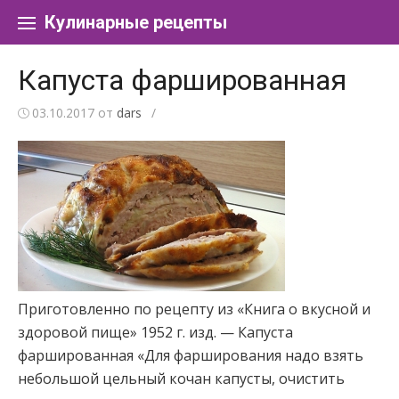
Перейти к содержанию
Кулинарные рецепты
Капуста фаршированная
03.10.2017
от
dars
/
Приготовленно по рецепту из «Книга о вкусной и
здоровой пище» 1952 г. изд. — Капуста
фаршированная «Для фарширования надо взять
небольшой цельный кочан капусты, очистить