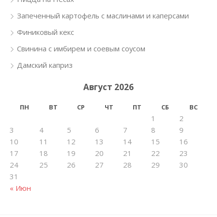
Запеченный картофель с маслинами и каперсами
Финиковый кекс
Свинина с имбирем и соевым соусом
Дамский каприз
Август 2026
ПН
ВТ
СР
ЧТ
ПТ
СБ
ВС
1
2
3
4
5
6
7
8
9
10
11
12
13
14
15
16
17
18
19
20
21
22
23
24
25
26
27
28
29
30
31
« Июн