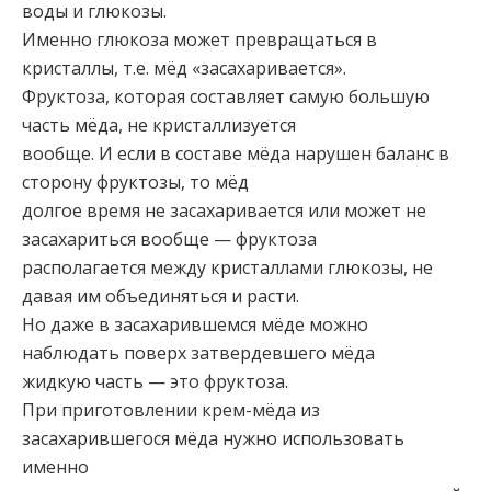
воды и глюкозы.
Именно глюкоза может превращаться в
кристаллы, т.е. мёд «засахаривается».
Фруктоза, которая составляет самую большую
часть мёда, не кристаллизуется
вообще. И если в составе мёда нарушен баланс в
сторону фруктозы, то мёд
долгое время не засахаривается или может не
засахариться вообще — фруктоза
располагается между кристаллами глюкозы, не
давая им объединяться и расти.
Но даже в засахарившемся мёде можно
наблюдать поверх затвердевшего мёда
жидкую часть — это фруктоза.
При приготовлении крем-мёда из
засахарившегося мёда нужно использовать
именно