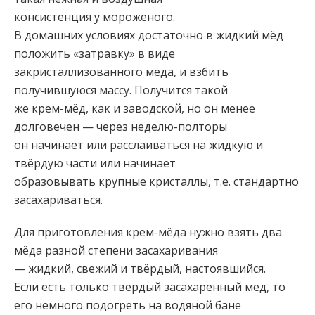
консистенция у мороженого.
В домашних условиях достаточно в жидкий мёд
положить «затравку» в виде
закристаллизованного мёда, и взбить
получившуюся массу. Получится такой
же крем-мёд, как и заводской, но он менее
долговечен — через неделю-полторы
он начинает или расслаиваться на жидкую и
твёрдую части или начинает
образовывать крупные кристаллы, т.е. стандартно
засахариваться.
Для приготовления крем-мёда нужно взять два
мёда разной степени засахаривания
— жидкий, свежий и твёрдый, настоявшийся.
Если есть только твёрдый засахаренный мёд, то
его немного подогреть на водяной бане