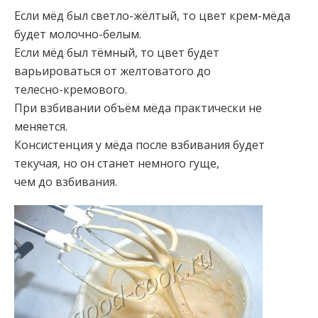
Если мёд был светло-жёлтый, то цвет крем-мёда
будет молочно-белым.
Если мёд был тёмный, то цвет будет
варьироваться от желтоватого до
телесно-кремового.
При взбивании объём мёда практически не
меняется.
Консистенция у мёда после взбивания будет
текучая, но он станет немного гуще,
чем до взбивания.