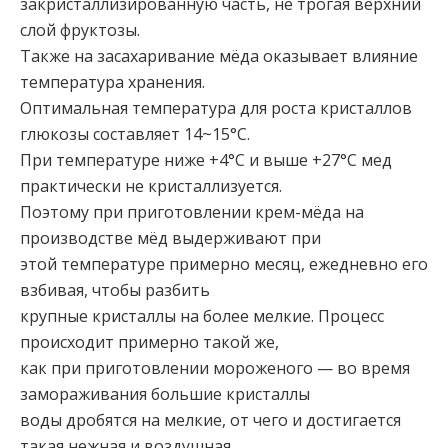
закристаллизированную часть, не трогая верхний
слой фруктозы.
Также на засахаривание мёда оказывает влияние
температура хранения.
Оптимальная температура для роста кристаллов
глюкозы составляет 14~15°С.
При температуре ниже +4°С и выше +27°С мед
практически не кристаллизуется.
Поэтому при приготовлении крем-мёда на
производстве мёд выдерживают при
этой температуре примерно месяц, ежедневно его
взбивая, чтобы разбить
крупные кристаллы на более мелкие. Процесс
происходит примерно такой же,
как при приготовлении мороженого — во время
замораживания большие кристаллы
воды дробятся на мелкие, от чего и достигается
такая нежная и воздушная