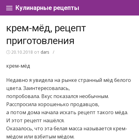
Перейти к содержанию
Кулинарные рецепты
крем-мёд, рецепт
приготовления
20.10.2018
от
dars
/
крем-мёд
Недавно я увидела на рынке странный мёд белого
цвета. Заинтересовалась,
попробовала. Вкус показался необычным.
Расспросила хорошенько продавцов,
а потом дома начала искать рецепт такого мёда.
И этот рецепт нашёлся.
Оказалось, что эта белая масса называется
крем-
мёдом или взбитым мёдом.