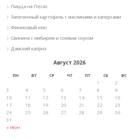
Пицца на Песах
Запеченный картофель с маслинами и каперсами
Финиковый кекс
Свинина с имбирем и соевым соусом
Дамский каприз
Август 2026
ПН
ВТ
СР
ЧТ
ПТ
СБ
ВС
1
2
3
4
5
6
7
8
9
10
11
12
13
14
15
16
17
18
19
20
21
22
23
24
25
26
27
28
29
30
31
« Июн