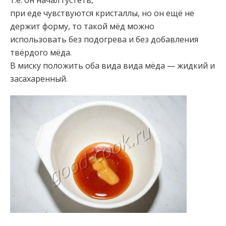
т.е. он начал густеть,
при еде чувствуются кристаллы, но он ещё не
держит форму, то такой мёд можно
использовать без подогрева и без добавления
твёрдого мёда.
В миску положить оба вида вида мёда — жидкий и
засахаренный.