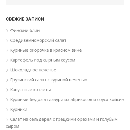
СВЕЖИЕ ЗАПИСИ
Финский блин
Средиземноморский салат
Куриные окорочка в красном вине
Картофель под сырным соусом
Шоколадное печенье
Грузинский салат с куриной печенью
Капустные котлеты
Куриные бедра в глазури из абрикосов и соуса хойсин
Курники
Салат из сельдерея с грецкими орехами и голубым
сыром