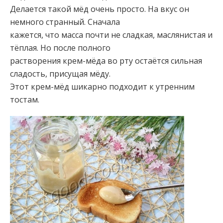
Делается такой мёд очень просто. На вкус он
немного странный. Сначала
кажется, что масса почти не сладкая, маслянистая и
тёплая. Но после полного
растворения крем-мёда во рту остаётся сильная
сладость, присущая мёду.
Этот крем-мёд шикарно подходит к утренним
тостам.