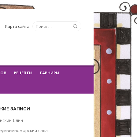
Искать:
Поиск
Карта сайта
ТОВ
РЕЦЕПТЫ
ГАРНИРЫ
ЖИЕ ЗАПИСИ
нский блин
едиземноморский салат