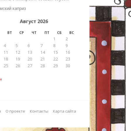
мский каприз
Август 2026
ВТ
СР
ЧТ
ПТ
СБ
ВС
1
2
4
5
6
7
8
9
11
12
13
14
15
16
18
19
20
21
22
23
25
26
27
28
29
30
н
я
О проекте
Контакты
Карта сайта