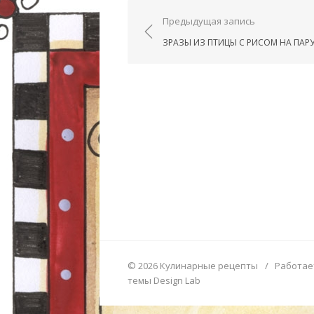
Навигация по запис
Предыдущая запись
ЗРАЗЫ ИЗ ПТИЦЫ С РИСОМ НА ПАР
© 2026 Кулинарные рецепты
/
Работае
темы Design Lab