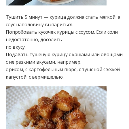
Тушить 5 минут — курица должна стать мягкой, а
соус наполовину выпариться.
Попробовать кусочек курицы с соусом. Если соли
недостаточно, досолить
по вкусу.
Подавать тушёную курицу с кашами или овощами
с не резкими вкусами, например,
с рисом, с картофельным пюре, с тушёной свежей
капустой, с вермишелью.