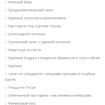
Финский блин
Средиземноморский салат
Куриные окорочка в красном вине
Картофель под сырным соусом
Шоколадное печенье
Грузинский салат с куриной печенью
Капустные котлеты
Куриные бедра в глазури из абрикосов и соуса хойсин
Курники
Салат из сельдерея с грецкими орехами и голубым
сыром
Пицца на Песах
Запеченный картофель с маслинами и каперсами
Финиковый кекс