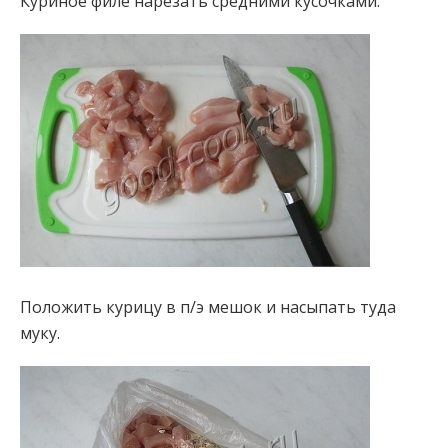
Куриное филе нарезать средними кусочками.
Положить курицу в п/э мешок и насыпать туда
муку.