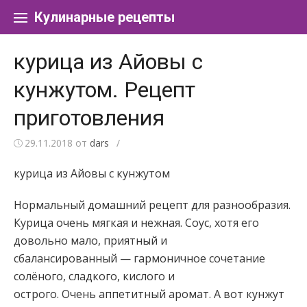
Перейти к содержанию
Кулинарные рецепты
курица из Айовы с
кунжутом. Рецепт
приготовления
29.11.2018
от
dars
/
курица из Айовы с кунжутом
Нормальный домашний рецепт для разнообразия.
Курица очень мягкая и нежная. Соус, хотя его
довольно мало, приятный и
сбалансированный — гармоничное сочетание
солёного, сладкого, кислого и
острого. Очень аппетитный аромат. А вот кунжут