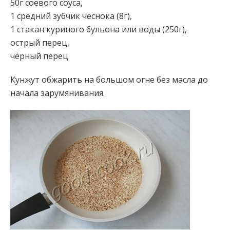
50г соевого соуса,
1 средний зубчик чеснока (8г),
1 стакан куриного бульона или воды (250г),
острый перец,
чёрный перец
Кунжут обжарить на большом огне без масла до
начала зарумянивания.