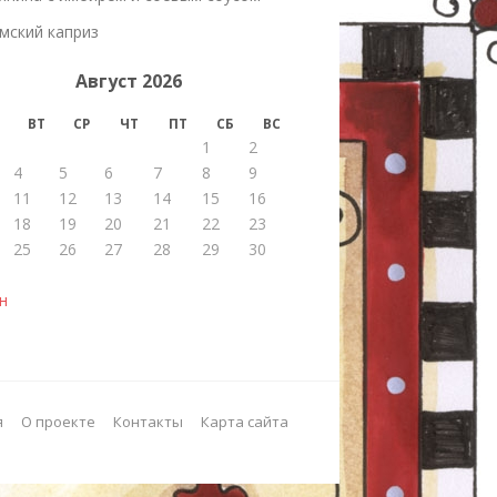
мский каприз
Август 2026
ВТ
СР
ЧТ
ПТ
СБ
ВС
1
2
4
5
6
7
8
9
11
12
13
14
15
16
18
19
20
21
22
23
25
26
27
28
29
30
н
я
О проекте
Контакты
Карта сайта