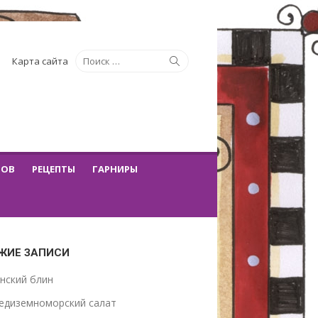
Искать:
Поиск
Карта сайта
ТОВ
РЕЦЕПТЫ
ГАРНИРЫ
ЖИЕ ЗАПИСИ
нский блин
едиземноморский салат