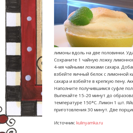
лимоны вдоль на две половинки. Уд
Сохраните 1 чайную ложку лимонног
4-мя чайными ложками сахара. Доба
взбейте яичный белок с лимонной к
сахара и взбейте в крепкую пену. А
Наполните получившимся суфле пол
Выпекайте 15-20 минут до образова
температуре 150*С. Лимон 1 шт. Яйц
приготовления 30 минут. Две порц
Источник:
kulinyamka.ru