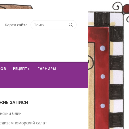
Искать:
Поиск
Карта сайта
ТОВ
РЕЦЕПТЫ
ГАРНИРЫ
ЖИЕ ЗАПИСИ
нский блин
едиземноморский салат