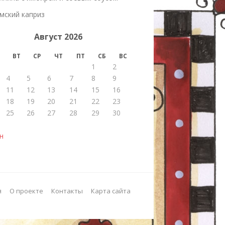
мский каприз
Август 2026
ВТ
СР
ЧТ
ПТ
СБ
ВС
1
2
4
5
6
7
8
9
11
12
13
14
15
16
18
19
20
21
22
23
25
26
27
28
29
30
н
я
О проекте
Контакты
Карта сайта