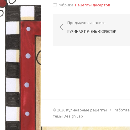
Рубрика:
Рецепты десертов
Навигация по запис
Предыдущая запись
КУРИНАЯ ПЕЧЕНЬ ФОРЕСТЕР
© 2026 Кулинарные рецепты
/
Работае
темы Design Lab