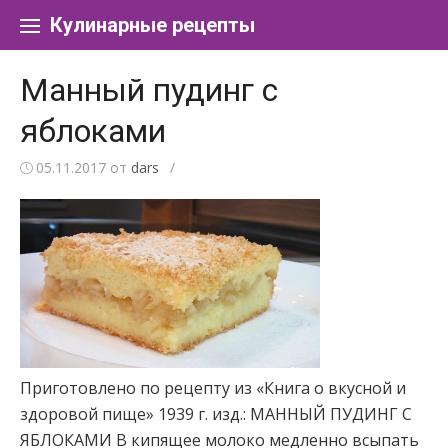
Перейти к содержанию
Кулинарные рецепты
Манный пудинг с
яблоками
05.11.2017
от
dars
/
Приготовлено по рецепту из «Книга о вкусной и
здоровой пище» 1939 г. изд.: МАННЫЙ ПУДИНГ С
ЯБЛОКАМИ В кипящее молоко медленно всыпать