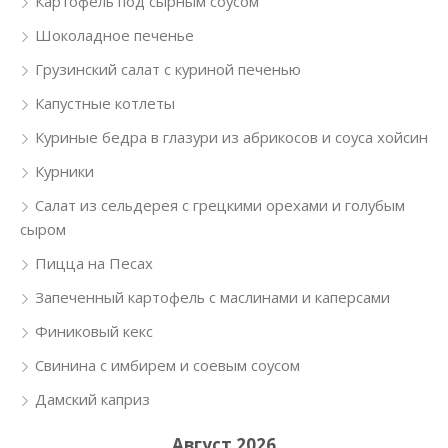
Картофель под сырным соусом
Шоколадное печенье
Грузинский салат с куриной печенью
Капустные котлеты
Куриные бедра в глазури из абрикосов и соуса хойсин
Курники
Салат из сельдерея с грецкими орехами и голубым
сыром
Пицца на Песах
Запеченный картофель с маслинами и каперсами
Финиковый кекс
Свинина с имбирем и соевым соусом
Дамский каприз
Август 2026