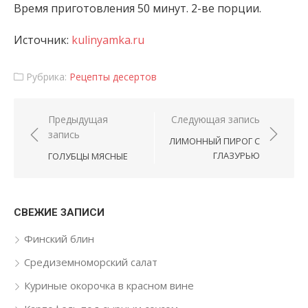
Время приготовления 50 минут. 2-ве порции.
Источник:
kulinyamka.ru
Рубрика:
Рецепты десертов
Навигация по записям
Предыдущая
Следующая запись
запись
ЛИМОННЫЙ ПИРОГ С
ГЛАЗУРЬЮ
ГОЛУБЦЫ МЯСНЫЕ
СВЕЖИЕ ЗАПИСИ
Финский блин
Средиземноморский салат
Куриные окорочка в красном вине