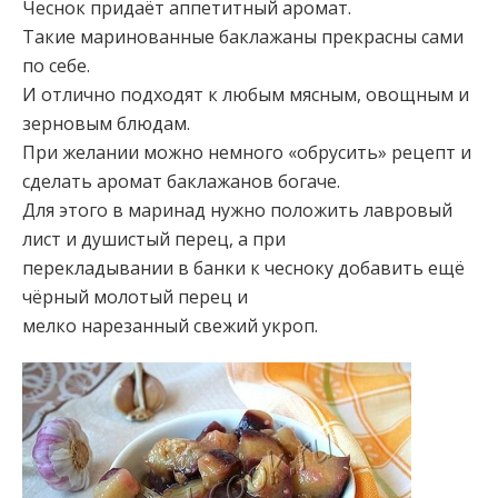
Чеснок придаёт
аппетитный аромат.
Такие маринованные баклажаны прекрасны сами
по себе.
И отлично подходят к любым мясным, овощным и
зерновым блюдам.
При желании можно немного «обрусить» рецепт и
сделать аромат баклажанов богаче.
Для этого в маринад нужно положить лавровый
лист и душистый перец, а при
перекладывании в банки к чесноку добавить ещё
чёрный молотый перец и
мелко нарезанный свежий укроп.