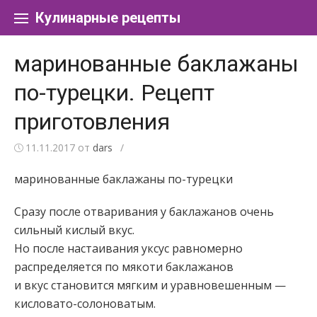
Перейти к содержанию
Кулинарные рецепты
маринованные баклажаны
по-турецки. Рецепт
приготовления
11.11.2017
от
dars
/
маринованные баклажаны по-турецки
Сразу после отваривания у баклажанов очень
сильный кислый вкус.
Но после настаивания уксус равномерно
распределяется по мякоти баклажанов
и вкус становится мягким и уравновешенным —
кисловато-солоноватым.