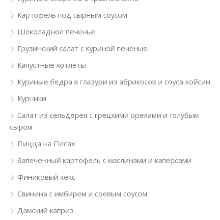
Картофель под сырным соусом
Шоколадное печенье
Грузинский салат с куриной печенью
Капустные котлеты
Куриные бедра в глазури из абрикосов и соуса хойсин
Курники
Салат из сельдерея с грецкими орехами и голубым
сыром
Пицца на Песах
Запеченный картофель с маслинами и каперсами
Финиковый кекс
Свинина с имбирем и соевым соусом
Дамский каприз