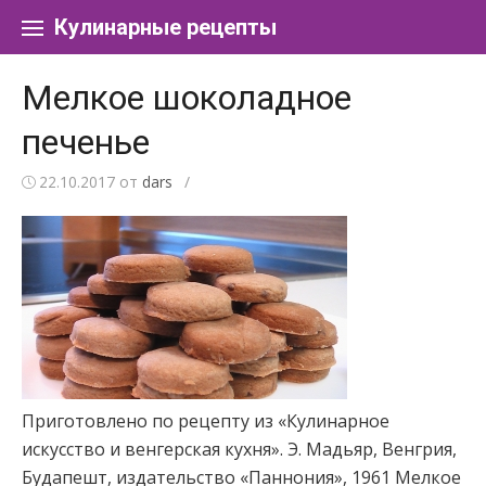
Перейти к содержанию
Кулинарные рецепты
Мелкое шоколадное
печенье
22.10.2017
от
dars
/
Приготовлено по рецепту из «Кулинарное
искусство и венгерская кухня». Э. Мадьяр, Венгрия,
Будапешт, издательство «Паннония», 1961 Мелкое