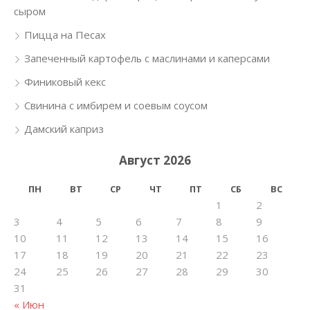
сыром
Пицца на Песах
Запеченный картофель с маслинами и каперсами
Финиковый кекс
Свинина с имбирем и соевым соусом
Дамский каприз
Август 2026
ПН
ВТ
СР
ЧТ
ПТ
СБ
ВС
1
2
3
4
5
6
7
8
9
10
11
12
13
14
15
16
17
18
19
20
21
22
23
24
25
26
27
28
29
30
31
« Июн