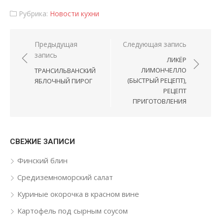
Рубрика:
Новости кухни
Навигация по записям
Предыдущая
Следующая запись
запись
ЛИКЁР
ЛИМОНЧЕЛЛО
ТРАНСИЛЬВАНСКИЙ
(БЫСТРЫЙ РЕЦЕПТ),
ЯБЛОЧНЫЙ ПИРОГ
РЕЦЕПТ
ПРИГОТОВЛЕНИЯ
СВЕЖИЕ ЗАПИСИ
Финский блин
Средиземноморский салат
Куриные окорочка в красном вине
Картофель под сырным соусом