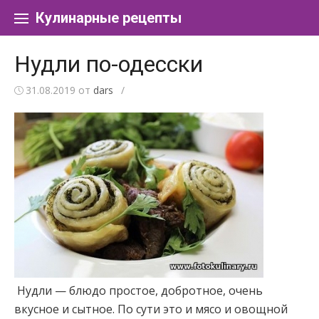
Перейти к содержанию
Кулинарные рецепты
Нудли по-одесски
31.08.2019
от
dars
/
Нудли — блюдо простое, добротное, очень
вкусное и сытное. По сути это и мясо и овощной