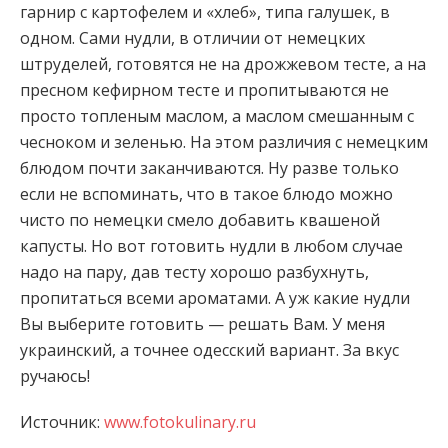
гарнир с картофелем и «хлеб», типа галушек, в
одном. Сами нудли, в отличии от немецких
штруделей, готовятся не на дрожжевом тесте, а на
пресном кефирном тесте и пропитываются не
просто
топленым маслом, а маслом смешанным с
чесноком и зеленью. На этом различия с немецким
блюдом почти заканчиваются. Ну разве только
если не вспоминать, что в такое блюдо можно
чисто по немецки смело добавить квашеной
капусты. Но вот готовить нудли в любом случае
надо на пару, дав тесту хорошо разбухнуть,
пропитаться всеми ароматами. А уж какие нудли
Вы выберите готовить — решать Вам. У меня
украинский, а точнее одесский вариант. За вкус
ручаюсь!
Источник:
www.fotokulinary.ru