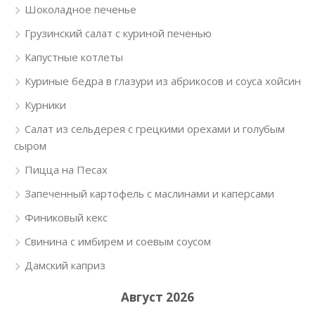
Шоколадное печенье
Грузинский салат с куриной печенью
Капустные котлеты
Куриные бедра в глазури из абрикосов и соуса хойсин
Курники
Салат из сельдерея с грецкими орехами и голубым
сыром
Пицца на Песах
Запеченный картофель с маслинами и каперсами
Финиковый кекс
Свинина с имбирем и соевым соусом
Дамский каприз
Август 2026