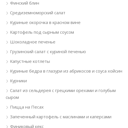
Финский блин
Средиземноморский салат
Куриные окорочка в красном вине
Картофель под сырным соусом
Шоколадное печенье
Грузинский салат с куриной печенью
Капустные котлеты
Куриные бедра в глазури из абрикосов и соуса хойсин
Курники
Салат из сельдерея с грецкими орехами и голубым
сыром
Пицца на Песах
Запеченный картофель с маслинами и каперсами
Финиковый кекс