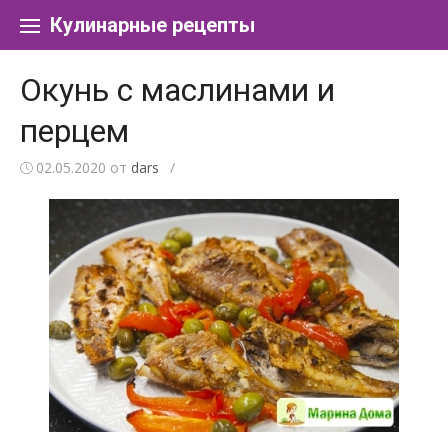
Перейти к содержанию
Кулинарные рецепты
Окунь с маслинами и
перцем
02.05.2020
от
dars
/