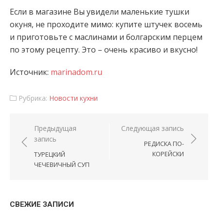
Если в магазине Вы увидели маленькие тушки
окуня, не проходите мимо: купите штучек восемь
и приготовьте с маслинами и болгарским перцем
по этому рецепту. Это – очень красиво и
вкусно!
Источник:
marinadom.ru
Рубрика:
Новости кухни
Навигация по записям
Предыдущая
Следующая запись
запись
РЕДИСКА ПО-
КОРЕЙСКИ
ТУРЕЦКИЙ
ЧЕЧЕВИЧНЫЙ СУП
СВЕЖИЕ ЗАПИСИ