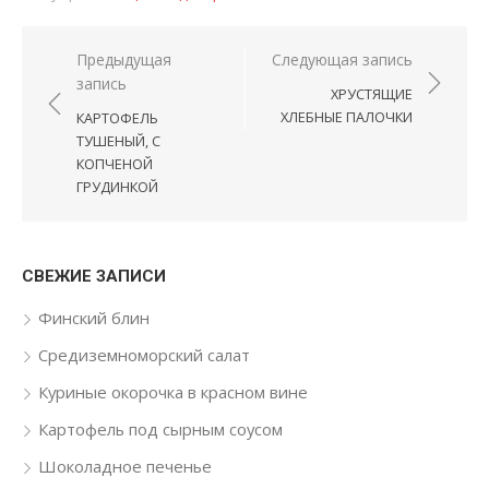
Навигация по записям
Предыдущая
Следующая запись
запись
ХРУСТЯЩИЕ
ХЛЕБНЫЕ ПАЛОЧКИ
КАРТОФЕЛЬ
ТУШЕНЫЙ, С
КОПЧЕНОЙ
ГРУДИНКОЙ
СВЕЖИЕ ЗАПИСИ
Финский блин
Средиземноморский салат
Куриные окорочка в красном вине
Картофель под сырным соусом
Шоколадное печенье