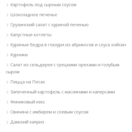
Картофель под сырным соусом
Шоколадное печенье
Грузинский салат с куриной печенью
Капустные котлеты
Куриные бедра в глазури из абрикосов и соуса хойсин
Курники
Салат из сельдерея с грецкими орехами и голубым
сыром
Пицца на Песах
Запеченный картофель с маслинами и каперсами
Финиковый кекс
Свинина с имбирем и соевым соусом
Дамский каприз