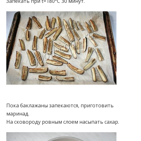
Запекать при t=180°C 30 минут.
Пока баклажаны запекаются, приготовить
маринад.
На сковороду ровным слоем насыпать сахар.