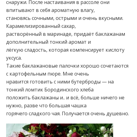
снаружи. После настаивания в рассоле
они
впитывают в себя ароматную влагу,
становясь сочными, острыми и очень вкусными.
Карамелизированный сахар,
растворённый в маринаде, придаёт баклажанам
дополнительный тонкий аромат и
лёгкую сладость, которая компенсирует кислоту
уксуса.
Такие баклажановые палочки хорошо сочетаются
с картофельным пюре. Мне очень
нравится готовить с ними бутерброды — на
тонкий ломтик Бородинского хлеба
положить баклажаны и.. и всё, больше ничего не
нужно, разве что большая чашка
горячего сладкого чая. Получается очень душевно.