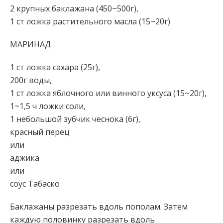
2 крупных баклажана (450~500г),
1 ст ложка растительного масла (15~20г)
МАРИНАД
1 ст ложка сахара (25г),
200г воды,
1 ст ложка яблочного или винного уксуса (15~20г),
1~1,5 ч ложки соли,
1 небольшой зубчик чеснока (6г),
красный перец
или
аджика
или
соус Табаско
Баклажаны разрезать вдоль пополам. Затем
каждую половинку разрезать вдоль