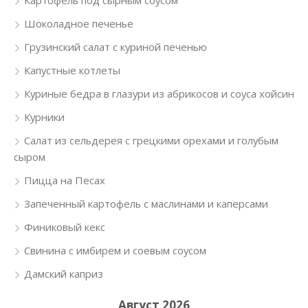
Картофель под сырным соусом
Шоколадное печенье
Грузинский салат с куриной печенью
Капустные котлеты
Куриные бедра в глазури из абрикосов и соуса хойсин
Курники
Салат из сельдерея с грецкими орехами и голубым
сыром
Пицца на Песах
Запеченный картофель с маслинами и каперсами
Финиковый кекс
Свинина с имбирем и соевым соусом
Дамский каприз
Август 2026