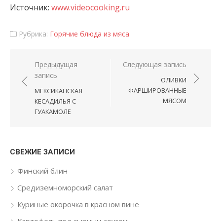
Источник:
www.videocooking.ru
Рубрика:
Горячие блюда из мяса
Навигация по записям
Предыдущая
Следующая запись
запись
ОЛИВКИ
ФАРШИРОВАННЫЕ
МЕКСИКАНСКАЯ
МЯСОМ
КЕСАДИЛЬЯ С
ГУАКАМОЛЕ
СВЕЖИЕ ЗАПИСИ
Финский блин
Средиземноморский салат
Куриные окорочка в красном вине