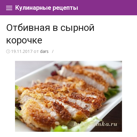
Перейти к содержанию
Кулинарные рецепты
Отбивная в сырной
корочке
19.11.2017
от
dars
/