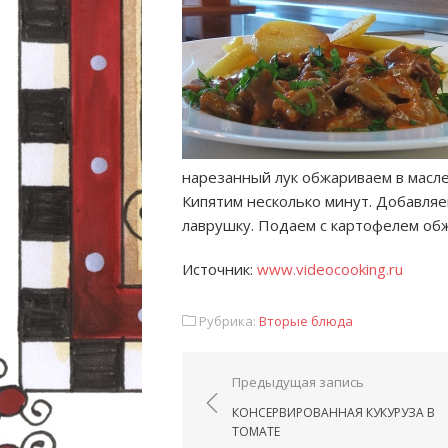
нарезанный лук обжариваем в масле
Кипятим несколько минут. Добавляе
лаврушку. Подаем с картофелем о
Источник:
www.videocooking.ru
Рубрика:
Вторые блюда
Навигация по запис
Предыдущая запись
КОНСЕРВИРОВАННАЯ КУКУРУЗА В
ТОМАТЕ