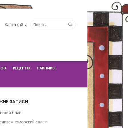
Искать:
Поиск
Карта сайта
ТОВ
РЕЦЕПТЫ
ГАРНИРЫ
ЖИЕ ЗАПИСИ
нский блин
едиземноморский салат