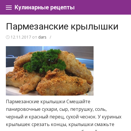
Перейти к содержанию
Кулинарные рецепты
Пармезанские крылышки
12.11.2017
от
dars
/
Пармезанские крылышки Смешайте
панировочные сухари, сыр, петрушку, соль,
черный и красный перец, сухой чеснок. У куриных
крылышек срезать концы, крылышки смажьте