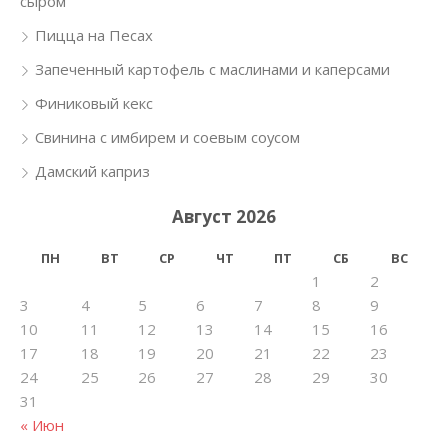
сыром
Пицца на Песах
Запеченный картофель с маслинами и каперсами
Финиковый кекс
Свинина с имбирем и соевым соусом
Дамский каприз
Август 2026
ПН
ВТ
СР
ЧТ
ПТ
СБ
ВС
1
2
3
4
5
6
7
8
9
10
11
12
13
14
15
16
17
18
19
20
21
22
23
24
25
26
27
28
29
30
31
« Июн