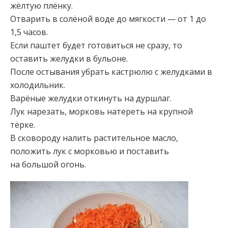
жёлтую плёнку.
Отварить в солёной воде до мягкости — от 1 до
1,5 часов.
Если паштет будет готовиться не сразу, то
оставить желудки в бульоне.
После остывания убрать кастрюлю с желудками в
холодильник.
Варёные желудки откинуть на дуршлаг.
Лук нарезать, морковь натереть на крупной
тёрке.
В сковороду налить растительное масло,
положить лук с морковью и поставить
на большой огонь.