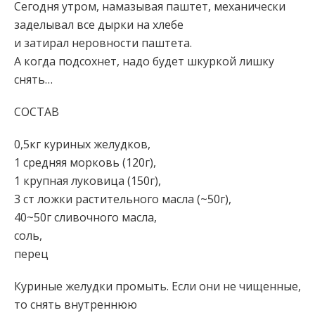
Сегодня утром, намазывая паштет, механически
заделывал все дырки на хлебе
и затирал неровности паштета.
А когда подсохнет, надо будет шкуркой лишку
снять…
СОСТАВ
0,5кг куриных желудков,
1 средняя морковь (120г),
1 крупная луковица (150г),
3 ст ложки растительного масла (~50г),
40~50г сливочного масла,
соль,
перец
Куриные желудки промыть. Если они не чищенные,
то снять внутреннюю