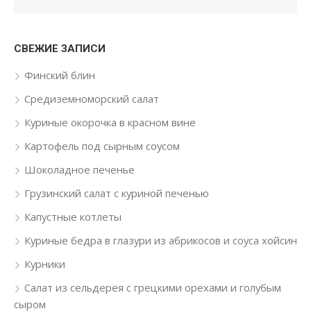
СВЕЖИЕ ЗАПИСИ
Финский блин
Средиземноморский салат
Куриные окорочка в красном вине
Картофель под сырным соусом
Шоколадное печенье
Грузинский салат с куриной печенью
Капустные котлеты
Куриные бедра в глазури из абрикосов и соуса хойсин
Курники
Салат из сельдерея с грецкими орехами и голубым
сыром