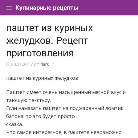
Перейти к содержанию
Кулинарные рецепты
паштет из куриных
желудков. Рецепт
приготовления
20.11.2017
от
dars
/
паштет из куриных желудков
Паштет имеет очень насыщенный мясной вкус и
тающую текстуру.
Если намазать паштет на поджаренный ломтик
батона, то это будет просто
сказка.
Что самое интересное, в паштете невозможно