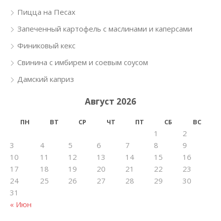
Пицца на Песах
Запеченный картофель с маслинами и каперсами
Финиковый кекс
Свинина с имбирем и соевым соусом
Дамский каприз
Август 2026
ПН
ВТ
СР
ЧТ
ПТ
СБ
ВС
1
2
3
4
5
6
7
8
9
10
11
12
13
14
15
16
17
18
19
20
21
22
23
24
25
26
27
28
29
30
31
« Июн