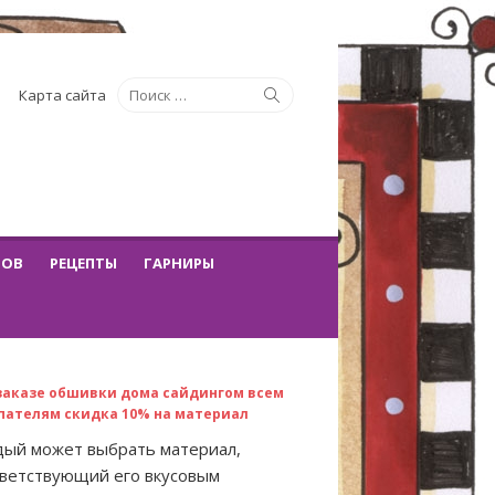
Искать:
Поиск
Карта сайта
ТОВ
РЕЦЕПТЫ
ГАРНИРЫ
заказе обшивки дома сайдингом всем
пателям скидка 10% на материал
ый может выбрать материал,
ветствующий его вкусовым