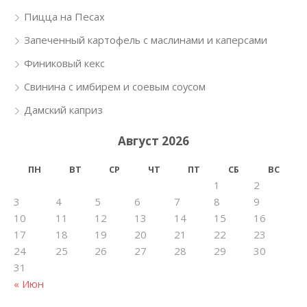
Пицца на Песах
Запеченный картофель с маслинами и каперсами
Финиковый кекс
Свинина с имбирем и соевым соусом
Дамский каприз
Август 2026
ПН
ВТ
СР
ЧТ
ПТ
СБ
ВС
1
2
3
4
5
6
7
8
9
10
11
12
13
14
15
16
17
18
19
20
21
22
23
24
25
26
27
28
29
30
31
« Июн