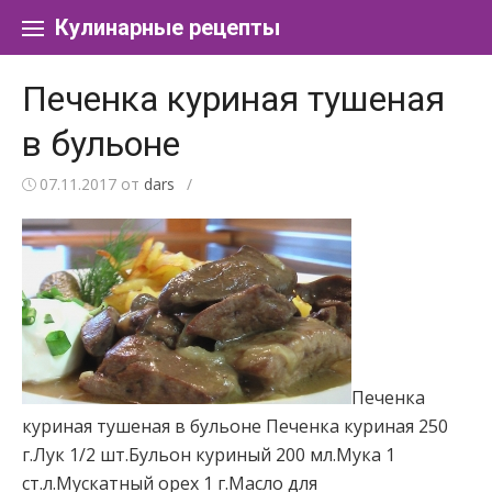
Перейти к содержанию
Кулинарные рецепты
Печенка куриная тушеная
в бульоне
07.11.2017
от
dars
/
Печенка
куриная тушеная в бульоне Печенка куриная 250
г.Лук 1/2 шт.Бульон куриный 200 мл.Мука 1
ст.л.Мускатный орех 1 г.Масло для