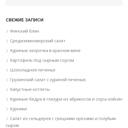
СВЕЖИЕ ЗАПИСИ
Финский блин
Средиземноморский салат
Куриные окорочка в красном вине
Картофель под сырным соусом
Шоколадное печенье
Грузинский салат с куриной печенью
Капустные котлеты
Куриные бедра в глазури из абрикосов и соуса хойсин
Курники
Салат из сельдерея с грецкими орехами и голубым
сыром