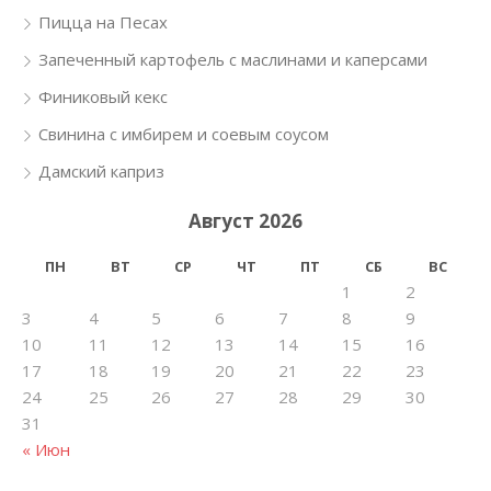
Пицца на Песах
Запеченный картофель с маслинами и каперсами
Финиковый кекс
Свинина с имбирем и соевым соусом
Дамский каприз
Август 2026
ПН
ВТ
СР
ЧТ
ПТ
СБ
ВС
1
2
3
4
5
6
7
8
9
10
11
12
13
14
15
16
17
18
19
20
21
22
23
24
25
26
27
28
29
30
31
« Июн