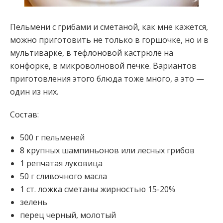
Пельмени с грибами и сметаной, как мне кажется,
можно приготовить не только в горшочке, но и в
мультиварке, в тефлоновой кастрюле на
конфорке, в микроволновой печке. Вариантов
приготовления этого блюда тоже много, а это —
один из них.
Состав:
500 г пельменей
8 крупных
шампиньонов или лесных грибов
1 репчатая луковица
50 г сливочного масла
1 ст. ложка сметаны жирностью 15-20%
зелень
перец черный, молотый