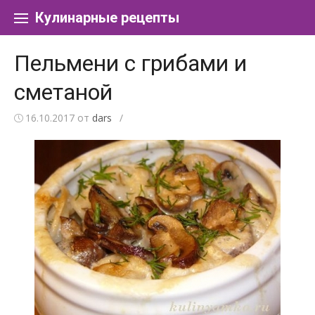
Перейти к содержанию
Кулинарные рецепты
Пельмени с грибами и
сметаной
16.10.2017
от
dars
/