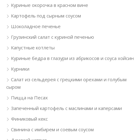
Куриные окорочка в красном вине
Картофель под сырным соусом
Шоколадное печенье
Грузинский салат с куриной печенью
Капустные котлеты
Куриные бедра в глазури из абрикосов и соуса хойсин
Курники
Салат из сельдерея с грецкими орехами и голубым
сыром
Пицца на Песах
Запеченный картофель с маслинами и каперсами
Финиковый кекс
Свинина с имбирем и соевым соусом