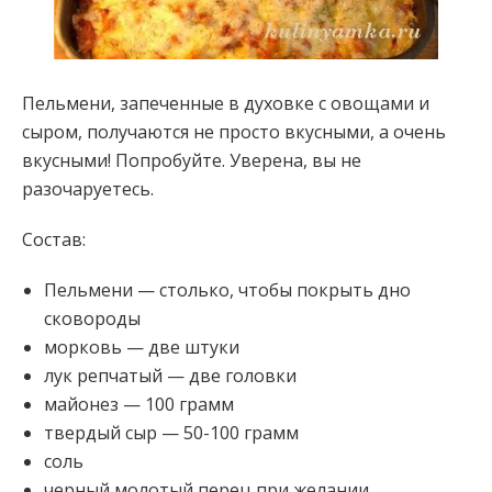
Пельмени, запеченные в духовке с овощами и
сыром, получаются не просто вкусными, а очень
вкусными! Попробуйте. Уверена, вы не
разочаруетесь.
Состав:
Пельмени — столько, чтобы покрыть дно
сковороды
морковь — две штуки
лук репчатый — две головки
майонез — 100 грамм
твердый сыр — 50-100 грамм
соль
черный молотый перец при желании