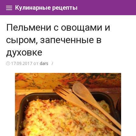
Перейти к содержанию
Кулинарные рецепты
Пельмени с овощами и
сыром, запеченные в
духовке
17.09.2017
от
dars
/