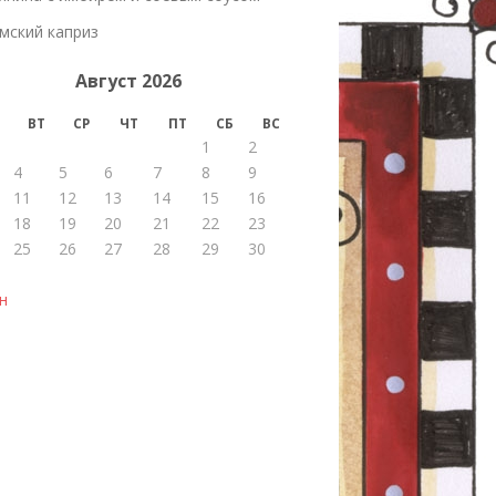
мский каприз
Август 2026
ВТ
СР
ЧТ
ПТ
СБ
ВС
1
2
4
5
6
7
8
9
11
12
13
14
15
16
18
19
20
21
22
23
25
26
27
28
29
30
н