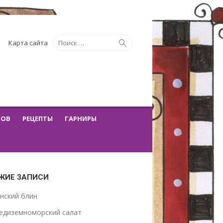
Искать:
Поиск
Карта сайта
ТОВ
РЕЦЕПТЫ
ГАРНИРЫ
ЖИЕ ЗАПИСИ
нский блин
едиземноморский салат