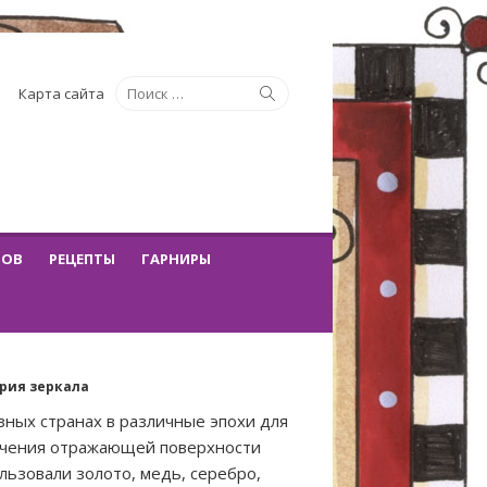
Искать:
Поиск
Карта сайта
ТОВ
РЕЦЕПТЫ
ГАРНИРЫ
рия зеркала
зных странах в различные эпохи для
учения отражающей поверхности
льзовали золото, медь, серебро,