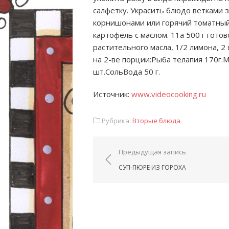
салфетку. Украсить блюдо ветками 
корнишонами или горячий томатный 
картофель с маслом. 11а 500 г готов
растительного масла, 1/2 лимона, 2
на 2-ве порции:Рыба телапия 170г.М
шт.СольВода 50 г.
Источник:
www.videocooking.ru
Рубрика:
Вторые блюда
Навигация по запис
Предыдущая запись
СУП-ПЮРЕ ИЗ ГОРОХА