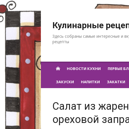
Перейти к содержанию
Кулинарные реце
Здесь собраны самые интересные и в
рецепты
НОВОСТИ КУХНИ
ПЕРВЫЕ Б
ЗАКУСКИ
НАПИТКИ
ЗАКАТКИ
Салат из жаре
ореховой запра