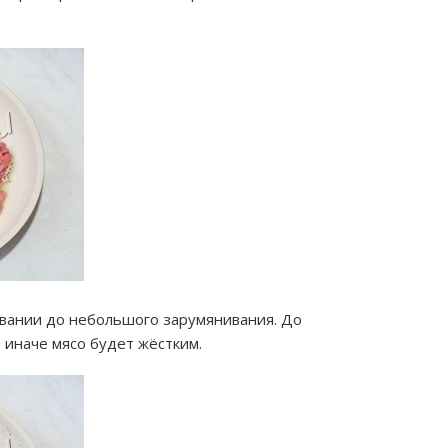
вании до небольшого зарумянивания. До
 иначе мясо будет жёстким.