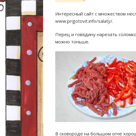
Интересный сайт с множеством нес
www.prigotovit.info/salaty/.
Перец и говядину нарезать соломко
можно тоньше.
В сковороде на большом огне хорош