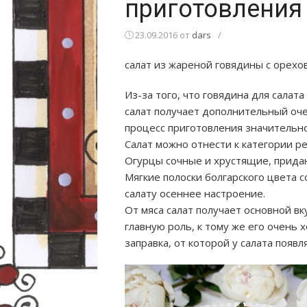
приготовления
23.09.2016
от
dars
/
салат из жареной говядины с орехо
Из-за того, что говядина для салата
салат получает дополнительный оче
процесс приготовления значительно
Салат можно отнести к категории
ре
Огурцы сочные и хрустящие, прид
Мягкие полоски болгарского цвета 
салату осеннее настроение.
От мяса салат получает основной вку
главную роль, к тому же его очень
заправка, от которой у салата появ