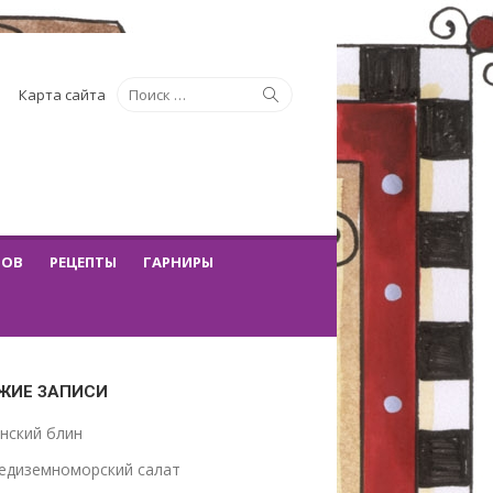
Искать:
Поиск
Карта сайта
ТОВ
РЕЦЕПТЫ
ГАРНИРЫ
ЖИЕ ЗАПИСИ
нский блин
едиземноморский салат