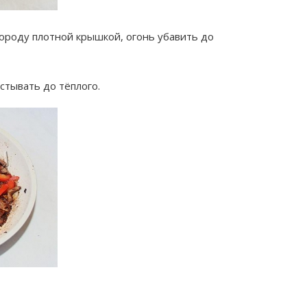
ороду плотной крышкой, огонь убавить до
остывать до тёплого.