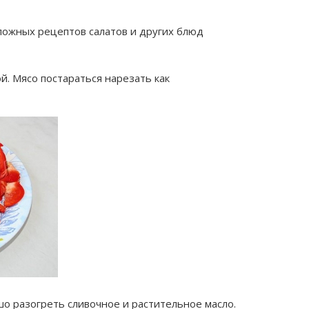
ложных рецептов салатов и других блюд
й. Мясо постараться нарезать как
о разогреть сливочное и растительное масло.