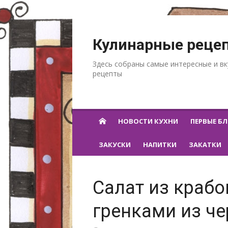
Перейти к содержанию
Кулинарные реце
Здесь собраны самые интересные и в
рецепты
НОВОСТИ КУХНИ
ПЕРВЫЕ Б
ЗАКУСКИ
НАПИТКИ
ЗАКАТКИ
Салат из крабо
гренками из че