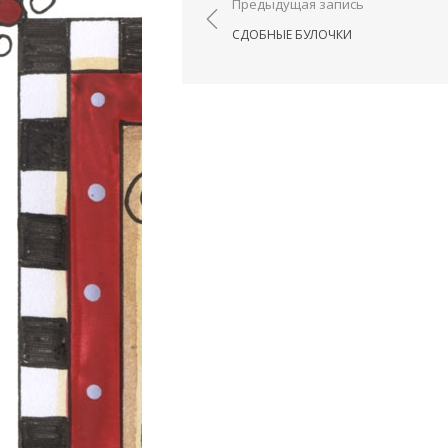
Навигация по запис
Предыдущая запись
СДОБНЫЕ БУЛОЧКИ