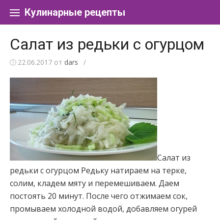
Перейти к содержанию
Кулинарные рецепты
Салат из редьки с огурцом
22.06.2017
от
dars
/
Салат из
редьки с огурцом Редьку натираем на терке,
солим, кладем мяту и перемешиваем. Даем
постоять 20 минут. После чего отжимаем сок,
промываем холодной водой, добавляем огурей