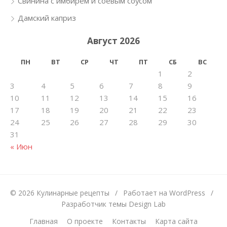
Свинина с имбирем и соевым соусом
Дамский каприз
Август 2026
ПН
ВТ
СР
ЧТ
ПТ
СБ
ВС
1
2
3
4
5
6
7
8
9
10
11
12
13
14
15
16
17
18
19
20
21
22
23
24
25
26
27
28
29
30
31
« Июн
© 2026 Кулинарные рецепты
/
Работает на WordPress
/
Разработчик темы Design Lab
Главная
О проекте
Контакты
Карта сайта