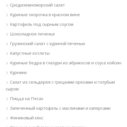
Средиземноморский салат
Куриные окорочка в красном вине
Картофель под сырным соусом
Шоколадное печенье
Грузинский салат с куриной печенью
Капустные котлеты
Куриные бедра в глазури из абрикосов и соуса хойсин
Курники
Салат из сельдерея с грецкими орехами и голубым
сыром
Пицца на Песах
Запеченный картофель с маслинами и каперсами
Финиковый кекс