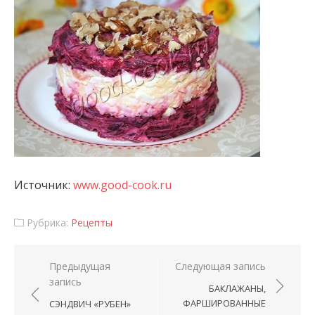
Источник:
www.good-cook.ru
Рубрика:
Рецепты
Навигация по записям
Предыдущая
Следующая запись
запись
БАКЛАЖАНЫ,
ФАРШИРОВАННЫЕ
СЭНДВИЧ «РУБЕН»