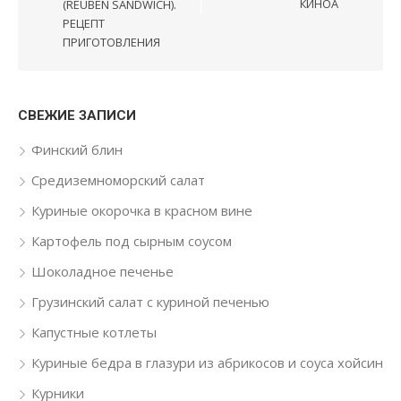
КИНОА
(REUBEN SANDWICH).
РЕЦЕПТ
ПРИГОТОВЛЕНИЯ
СВЕЖИЕ ЗАПИСИ
Финский блин
Средиземноморский салат
Куриные окорочка в красном вине
Картофель под сырным соусом
Шоколадное печенье
Грузинский салат с куриной печенью
Капустные котлеты
Куриные бедра в глазури из абрикосов и соуса хойсин
Курники