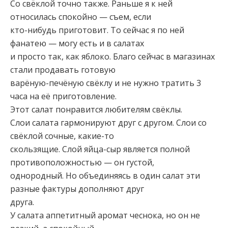
Со свёклой точно также. Раньше я к ней
относилась спокойно — съем, если
кто-нибудь приготовит. То сейчас я по ней
фанатею — могу есть и в салатах
и просто так, как яблоко. Благо сейчас в магазинах
стали продавать готовую
варёную-печёную свёклу и не нужно тратить 3
часа на её приготовление.
Этот салат понравится любителям свёклы.
Слои салата гармонируют друг с другом. Слои со
свёклой сочные, какие-то
скользящие. Слой яйца-сыр является полной
противоположностью — он густой,
однородный. Но объединяясь в один салат эти
разные фактуры дополняют друг
друга.
У салата аппетитный аромат чеснока, но он не