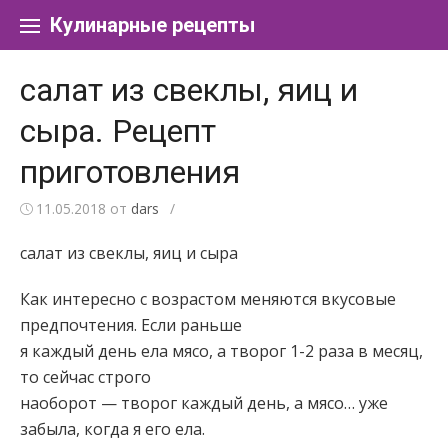
Перейти к содержанию
Кулинарные рецепты
салат из свеклы, яиц и
сыра. Рецепт
приготовления
11.05.2018
от
dars
/
салат из свеклы, яиц и сыра
Как интересно с возрастом меняются вкусовые
предпочтения. Если раньше
я каждый день ела мясо, а творог 1-2 раза в месяц,
то сейчас строго
наоборот — творог каждый день, а мясо… уже
забыла, когда я его ела.