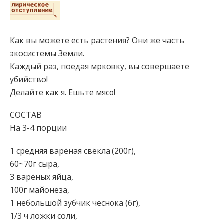
Как вы можете есть растения? Они же часть
экосистемы Земли.
Каждый раз, поедая мрковку, вы совершаете
убийство!
Делайте как я. Ешьте мясо!
СОСТАВ
На 3-4 порции
1 средняя варёная свёкла (200г),
60~70г сыра,
3 варёных яйца,
100г майонеза,
1 небольшой зубчик чеснока (6г),
1/3 ч ложки соли,