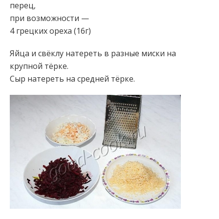
перец,
при возможности —
4 грецких ореха (16г)
Яйца и свёклу натереть в разные миски на
крупной тёрке.
Сыр натереть на средней тёрке.