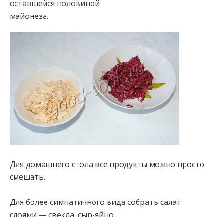
оставшейся половиной
майонеза.
Для домашнего стола все продукты можно просто
смешать.
Для более симпатичного вида собрать салат
слоями — свёкла, сыр-яйцо,