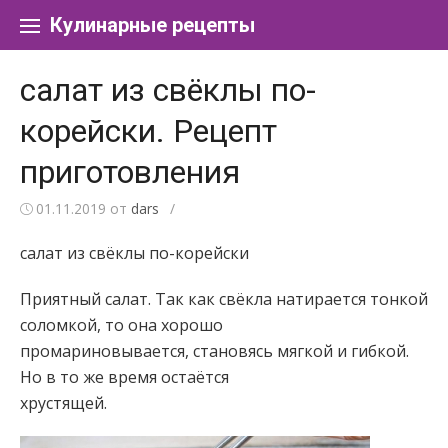
Перейти к содержанию
Кулинарные рецепты
салат из свёклы по-
корейски. Рецепт
приготовления
01.11.2019
от
dars
/
салат из свёклы по-корейски
Приятный салат. Так как свёкла натирается тонкой
соломкой, то она хорошо
промариновывается, становясь мягкой и гибкой.
Но в то же время остаётся
хрустящей.