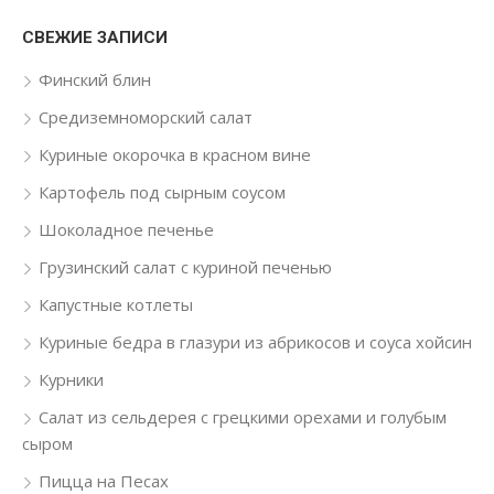
СВЕЖИЕ ЗАПИСИ
Финский блин
Средиземноморский салат
Куриные окорочка в красном вине
Картофель под сырным соусом
Шоколадное печенье
Грузинский салат с куриной печенью
Капустные котлеты
Куриные бедра в глазури из абрикосов и соуса хойсин
Курники
Салат из сельдерея с грецкими орехами и голубым
сыром
Пицца на Песах