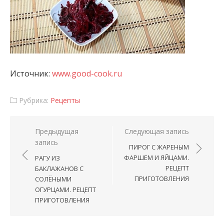
Источник:
www.good-cook.ru
Рубрика:
Рецепты
Навигация по записям
Предыдущая
Следующая запись
запись
ПИРОГ С ЖАРЕНЫМ
ФАРШЕМ И ЯЙЦАМИ.
РАГУ ИЗ
РЕЦЕПТ
БАКЛАЖАНОВ С
ПРИГОТОВЛЕНИЯ
СОЛЁНЫМИ
ОГУРЦАМИ. РЕЦЕПТ
ПРИГОТОВЛЕНИЯ