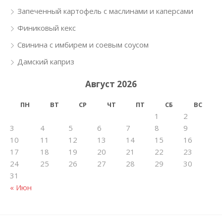
Запеченный картофель с маслинами и каперсами
Финиковый кекс
Свинина с имбирем и соевым соусом
Дамский каприз
Август 2026
ПН
ВТ
СР
ЧТ
ПТ
СБ
ВС
1
2
3
4
5
6
7
8
9
10
11
12
13
14
15
16
17
18
19
20
21
22
23
24
25
26
27
28
29
30
31
« Июн