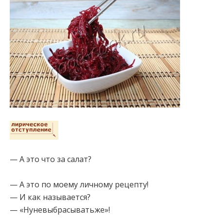
— А это что за салат?
— А это по моему личному рецепту!
— И как
называется?
— «Нуневыбрасыватьже»!