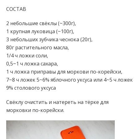
СОСТАВ
2 небольшие свёклы (~300г),
1 крупная луковица (~100г),
3 небольших зубчика чеснока (20г),
80г растительного масла,
1/4 ч ложки соли,
0,5~1 ч ложка сахара,
1 ч ложка приправы для моркови по-корейски,
7~8 ч ложек 5~6% яблочного уксуса или 4~5 ч ложек
9% столового уксуса
Свёклу очистить и натереть на тёрке для
морковки по-корейски.