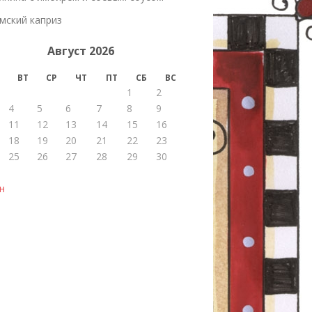
мский каприз
Август 2026
ВТ
СР
ЧТ
ПТ
СБ
ВС
1
2
4
5
6
7
8
9
11
12
13
14
15
16
18
19
20
21
22
23
25
26
27
28
29
30
н