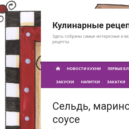
Перейти к содержанию
Кулинарные реце
Здесь собраны самые интересные и в
рецепты
НОВОСТИ КУХНИ
ПЕРВЫЕ Б
ЗАКУСКИ
НАПИТКИ
ЗАКАТКИ
Сельдь, марин
соусе