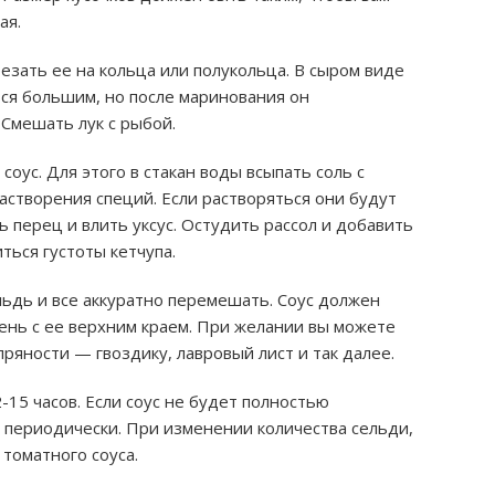
ая.
езать ее на кольца или полукольца. В сыром виде
ься большим, но после маринования он
Смешать лук с рыбой.
оус. Для этого в стакан воды всыпать соль с
створения специй. Если растворяться они будут
ь перец и влить уксус. Остудить рассол и добавить
ться густоты кетчупа.
льдь и все аккуратно перемешать. Соус должен
ень с ее верхним краем. При желании вы можете
ряности — гвоздику, лавровый лист и так далее.
-15 часов. Если соус не будет полностью
 периодически. При изменении количества сельди,
томатного соуса.