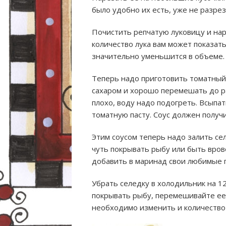
было удобно их есть, уже не разрез
Почистить репчатую луковицу и нар
количество лука вам может показат
значительно уменьшится в объеме. 
Теперь надо приготовить томатный с
сахаром и хорошо перемешать до ра
плохо, воду надо подогреть. Всыпат
томатную пасту. Соус должен получи
Этим соусом теперь надо залить се
чуть покрывать рыбу или быть вров
добавить в маринад свои любимые п
Убрать селедку в холодильник на 12
покрывать рыбу, перемешивайте ее
необходимо изменить и количество 