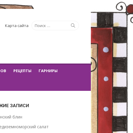
Искать:
Поиск
Карта сайта
ТОВ
РЕЦЕПТЫ
ГАРНИРЫ
ЖИЕ ЗАПИСИ
нский блин
едиземноморский салат