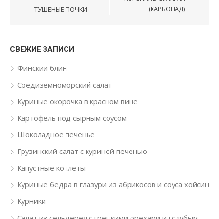
(КАРБОНАД)
ТУШЕНЫЕ ПОЧКИ
СВЕЖИЕ ЗАПИСИ
Финский блин
Средиземноморский салат
Куриные окорочка в красном вине
Картофель под сырным соусом
Шоколадное печенье
Грузинский салат с куриной печенью
Капустные котлеты
Куриные бедра в глазури из абрикосов и соуса хойсин
Курники
Салат из сельдерея с грецкими орехами и голубым