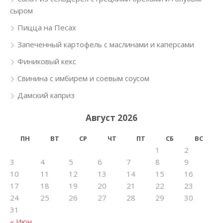
сыром
Пицца на Песах
Запеченный картофель с маслинами и каперсами
Финиковый кекс
Свинина с имбирем и соевым соусом
Дамский каприз
Август 2026
ПН
ВТ
СР
ЧТ
ПТ
СБ
ВС
1
2
3
4
5
6
7
8
9
10
11
12
13
14
15
16
17
18
19
20
21
22
23
24
25
26
27
28
29
30
31
« Июн