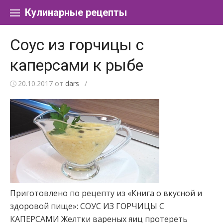
Перейти к содержанию
Кулинарные рецепты
Соус из горчицы с
каперсами к рыбе
20.10.2017
от
dars
/
Приготовлено по рецепту из «Книга о вкусной и
здоровой пище»: СОУС ИЗ ГОРЧИЦЫ С
КАПЕРСАМИ Желтки вареных яиц протереть