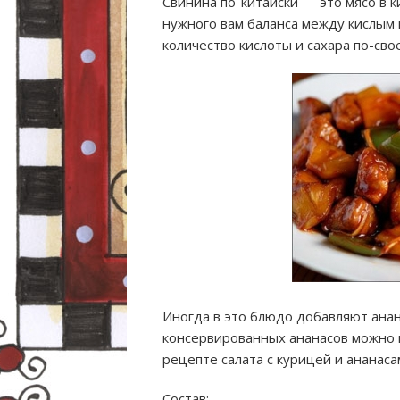
Свинина по-китайски — это мясо в к
нужного вам баланса между кислым 
количество кислоты и сахара по-свое
Иногда в это блюдо добавляют ана
консервированных ананасов можно ис
рецепте салата с курицей и ананаса
Состав: