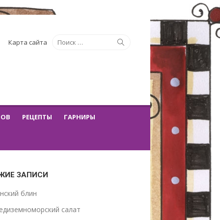
Искать:
Поиск
Карта сайта
ТОВ
РЕЦЕПТЫ
ГАРНИРЫ
ЖИЕ ЗАПИСИ
нский блин
едиземноморский салат