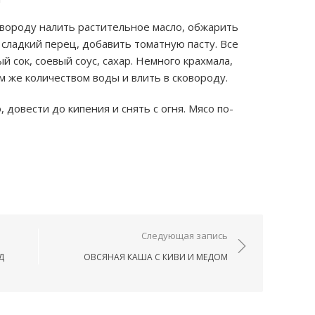
овороду налить растительное масло, обжарить
 сладкий перец, добавить томатную пасту. Все
 сок, соевый соус, сахар. Немного крахмала,
им же количеством воды и влить в сковороду.
 довести до кипения и снять с огня. Мясо по-
ям
Следующая запись
Д
ОВСЯНАЯ КАША С КИВИ И МЕДОМ