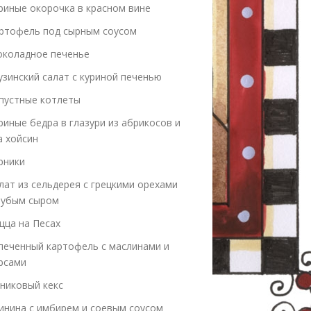
риные окорочка в красном вине
ртофель под сырным соусом
коладное печенье
узинский салат с куриной печенью
пустные котлеты
риные бедра в глазури из абрикосов и
а хойсин
рники
лат из сельдерея с грецкими орехами
лубым сыром
цца на Песах
печенный картофель с маслинами и
рсами
никовый кекс
инина с имбирем и соевым соусом