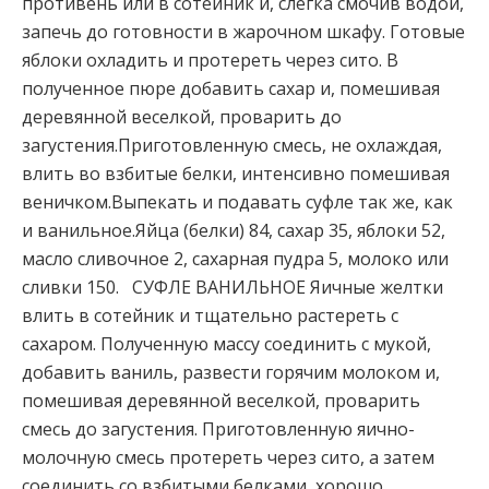
противень или в сотейник и, слегка смочив водой,
запечь до готовности в жарочном шкафу. Готовые
яблоки охладить и протереть через сито. В
полученное пюре добавить сахар и, помешивая
деревянной веселкой, проварить до
загустения.Приготовленную смесь, не охлаждая,
влить во взбитые белки, интенсивно помешивая
веничком.Выпекать и подавать суфле так же, как
и ванильное.Яйца (белки) 84, сахар 35, яблоки 52,
масло сливочное 2, сахарная пудра 5, молоко или
сливки 150. СУФЛЕ ВАНИЛЬНОЕ Яичные желтки
влить в сотейник и тщательно растереть с
сахаром. Полученную массу соединить с мукой,
добавить ваниль, развести горячим молоком и,
помешивая деревянной веселкой, проварить
смесь до загустения. Приготовленную яично-
молочную смесь протереть через сито, а затем
соединить со взбитыми белками, хорошо