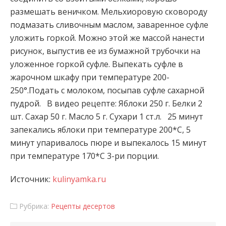
размешать веничком. Мельхиоровую сковороду
подмазать сливочным маслом, заваренное суфле
уложить горкой. Можно этой же массой нанести
рисунок, выпустив ее из бумажной трубочки на
уложенное горкой суфле. Выпекать суфле в
жарочном шкафу при температуре 200-
250°.Подать с молоком, посыпав суфле сахарной
пудрой. В видео рецепте: Яблоки 250 г. Белки 2
шт. Сахар 50 г. Масло 5 г. Сухари 1 ст.л. 25 минут
запекались яблоки при температуре 200*С, 5
минут упаривалось пюре и выпекалось 15 минут
при температуре 170*С 3-ри порции.
Источник:
kulinyamka.ru
Рубрика:
Рецепты десертов