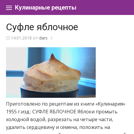
Перейти к содержанию
Кулинарные рецепты
Суфле яблочное
14.01.2018
от
dars
/
Приготовлено по рецептам из книги «Кулинария»
1955 г.изд.: СУФЛЕ ЯБЛОЧНОЕ Яблоки промыть
холодной водой, разрезать на четыре части,
удалить сердцевину и семена, положить на