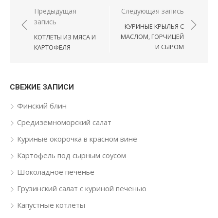
Навигация по записям
Предыдущая
Следующая запись
запись
КУРИНЫЕ КРЫЛЬЯ С
МАСЛОМ, ГОРЧИЦЕЙ
КОТЛЕТЫ ИЗ МЯСА И
И СЫРОМ
КАРТОФЕЛЯ
СВЕЖИЕ ЗАПИСИ
Финский блин
Средиземноморский салат
Куриные окорочка в красном вине
Картофель под сырным соусом
Шоколадное печенье
Грузинский салат с куриной печенью
Капустные котлеты