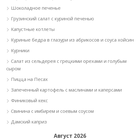
Шоколадное печенье
Грузинский салат с куриной печенью
Капустные котлеты
Куриные бедра в глазури из абрикосов и соуса хойсин
Курники
Салат из сельдерея с грецкими орехами и голубым
сыром
Пицца на Песах
Запеченный картофель с маслинами и каперсами
Финиковый кекс
Свинина с имбирем и соевым соусом
Дамский каприз
Август 2026