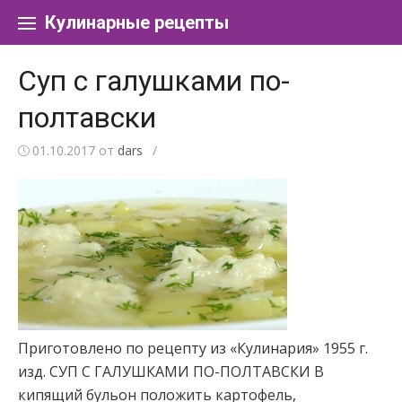
Перейти к содержанию
Кулинарные рецепты
Суп с галушками по-
полтавски
01.10.2017
от
dars
/
Приготовлено по рецепту из «Кулинария» 1955 г.
изд. СУП С ГАЛУШКАМИ ПО-ПОЛТАВСКИ В
кипящий бульон положить картофель,