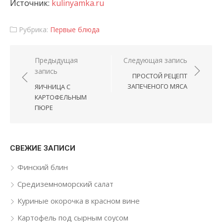
Источник:
kulinyamka.ru
Рубрика:
Первые блюда
Навигация по записям
Предыдущая
Следующая запись
запись
ПРОСТОЙ РЕЦЕПТ
ЗАПЕЧЕНОГО МЯСА
ЯИЧНИЦА С
КАРТОФЕЛЬНЫМ
ПЮРЕ
СВЕЖИЕ ЗАПИСИ
Финский блин
Средиземноморский салат
Куриные окорочка в красном вине
Картофель под сырным соусом