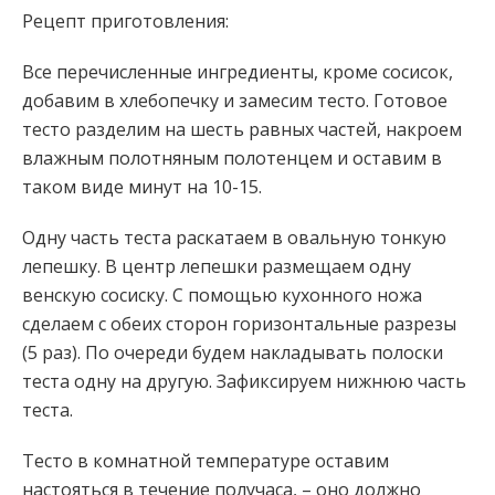
Рецепт приготовления:
Все перечисленные ингредиенты, кроме сосисок,
добавим в хлебопечку и замесим тесто. Готовое
тесто разделим на шесть равных частей, накроем
влажным полотняным полотенцем и оставим в
таком виде минут на 10-15.
Одну часть теста раскатаем в овальную тонкую
лепешку. В центр лепешки размещаем одну
венскую сосиску. С помощью кухонного ножа
сделаем с обеих сторон горизонтальные разрезы
(5 раз). По очереди будем накладывать полоски
теста одну на другую. Зафиксируем нижнюю часть
теста.
Тесто в комнатной температуре оставим
настояться в течение получаса, – оно должно