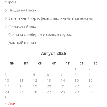
сыром
Пицца на Песах
Запеченный картофель с маслинами и каперсами
Финиковый кекс
Свинина с имбирем и соевым соусом
Дамский каприз
Август 2026
ПН
ВТ
СР
ЧТ
ПТ
СБ
ВС
1
2
3
4
5
6
7
8
9
10
11
12
13
14
15
16
17
18
19
20
21
22
23
24
25
26
27
28
29
30
31
« Июн