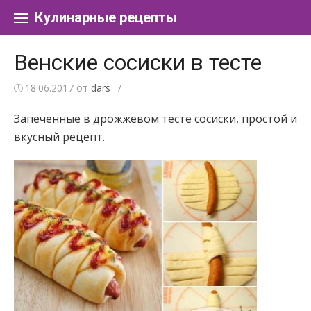
Перейти к содержанию
Кулинарные рецепты
Венские сосиски в тесте
18.06.2017
от
dars
/
Запеченные в дрожжевом тесте сосиски, простой и
вкусный рецепт.