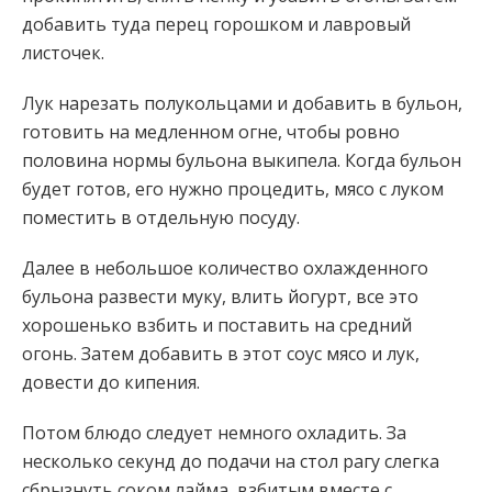
добавить туда перец горошком и лавровый
листочек.
Лук нарезать полукольцами и добавить в бульон,
готовить на медленном огне, чтобы ровно
половина нормы бульона выкипела. Когда бульон
будет готов, его нужно процедить, мясо с луком
поместить в отдельную посуду.
Далее в небольшое количество охлажденного
бульона развести муку, влить йогурт, все это
хорошенько взбить и поставить на средний
огонь. Затем добавить в этот соус мясо и лук,
довести до кипения.
Потом блюдо следует немного охладить. За
несколько секунд до подачи на стол рагу слегка
сбрызнуть соком лайма, взбитым вместе с