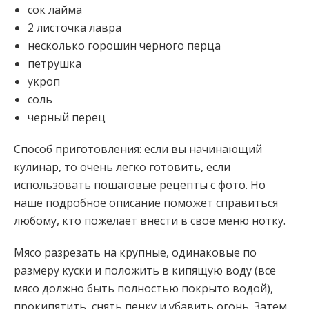
сок лайма
2 листочка лавра
несколько горошин черного перца
петрушка
укроп
соль
черный перец
Способ приготовления: если вы начинающий
кулинар, то очень легко готовить, если
использовать пошаговые рецепты с фото. Но
наше подробное описание поможет справиться
любому, кто пожелает внести в свое меню нотку.
Мясо разрезать на крупные, одинаковые по
размеру куски и положить в кипящую воду (все
мясо должно быть полностью покрыто водой),
прокипятить, снять пенку и убавить огонь. Затем