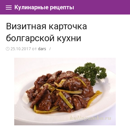
Перейти к содержанию
Кулинарные рецепты
Визитная карточка
болгарской кухни
25.10.2017
от
dars
/