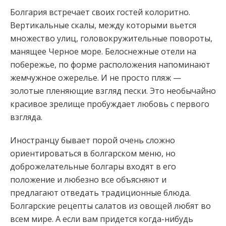
Болгария встречает своих гостей колоритно.
Вертикальные скалы, между которыми вьется
множество улиц, головокружительные повороты,
манящее Черное море. Белоснежные отели на
побережье, по форме расположения напоминают
жемчужное ожерелье. И не просто пляж —
золотые
пленяющие взгляд пески. Это необычайно
красивое зрелище пробуждает любовь с первого
взгляда.
Иностранцу бывает порой очень сложно
ориентироваться в болгарском меню, но
доброжелательные болгары входят в его
положение и любезно все объясняют и
предлагают отведать традиционные блюда.
Болгарские рецепты салатов из овощей любят во
всем мире. А если вам придется когда-нибудь