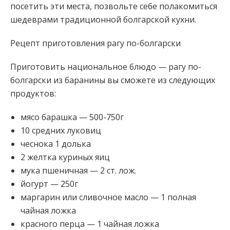
посетить эти места, позвольте себе полакомиться
шедеврами традиционной болгарской кухни.
Рецепт приготовления рагу по-болгарски
Приготовить национальное блюдо — рагу по-
болгарски из баранины вы сможете из следующих
продуктов:
мясо барашка — 500-750г
10 средних луковиц
чеснока 1 долька
2 желтка куриных яиц
мука пшеничная — 2 ст. лож.
йогурт — 250г
маргарин или сливочное масло — 1 полная
чайная ложка
красного перца — 1 чайная ложка