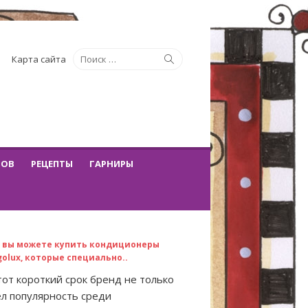
Искать:
Поиск
Карта сайта
ТОВ
РЕЦЕПТЫ
ГАРНИРЫ
с вы можете купить кондиционеры
golux, которые специально..
тот короткий срок бренд не только
л популярность среди