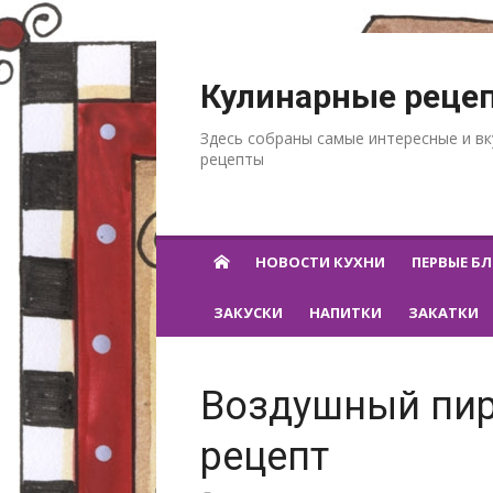
Перейти к содержанию
Кулинарные реце
Здесь собраны самые интересные и в
рецепты
НОВОСТИ КУХНИ
ПЕРВЫЕ Б
ЗАКУСКИ
НАПИТКИ
ЗАКАТКИ
Воздушный пир
рецепт