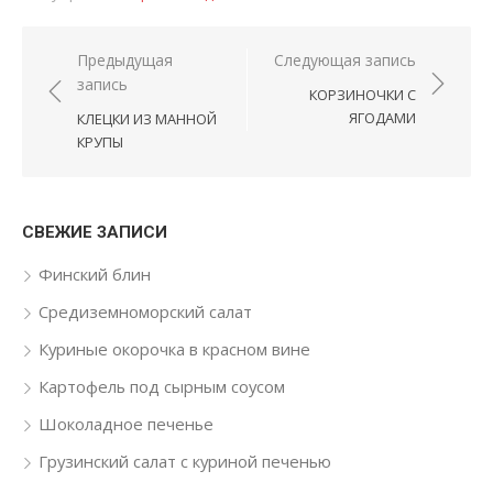
Навигация по записям
Предыдущая
Следующая запись
запись
КОРЗИНОЧКИ С
ЯГОДАМИ
КЛЕЦКИ ИЗ МАННОЙ
КРУПЫ
СВЕЖИЕ ЗАПИСИ
Финский блин
Средиземноморский салат
Куриные окорочка в красном вине
Картофель под сырным соусом
Шоколадное печенье
Грузинский салат с куриной печенью