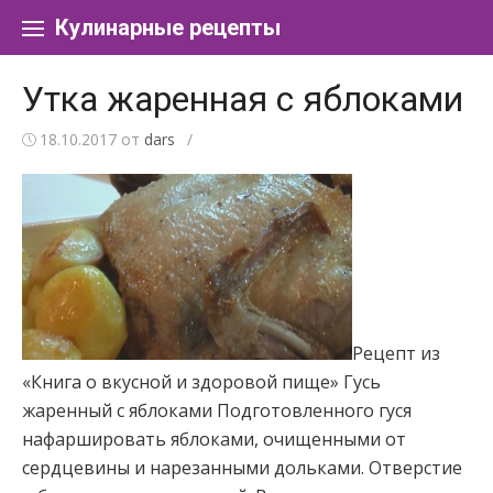
Перейти к содержанию
Кулинарные рецепты
Утка жаренная с яблоками
18.10.2017
от
dars
/
Рецепт из
«Книга о вкусной и здоровой пище» Гусь
жаренный с яблоками Подготовленного гуся
нафаршировать яблоками, очищенными от
сердцевины и нарезанными дольками. Отверстие