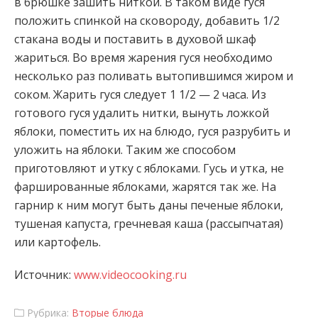
в брюшке зашить ниткой. В таком виде гуся
положить спинкой на сковороду, добавить 1/2
стакана воды и
поставить в духовой шкаф
жариться. Во время жарения гуся необходимо
несколько раз поливать вытопившимся жиром и
соком. Жарить гуся следует 1 1/2 — 2 часа. Из
готового гуся удалить нитки, вынуть ложкой
яблоки, поместить их на блюдо, гуся разрубить и
уложить на яблоки. Таким же способом
приготовляют и утку с яблоками. Гусь и утка, не
фаршированные яблоками, жарятся так же. На
гарнир к ним могут быть даны печеные яблоки,
тушеная капуста, гречневая каша (рассыпчатая)
или картофель.
Источник:
www.videocooking.ru
Рубрика:
Вторые блюда