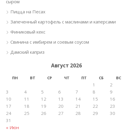
сыром
Пицца на Песах
Запеченный картофель с маслинами и каперсами
Финиковый кекс
Свинина с имбирем и соевым соусом
Дамский каприз
Август 2026
ПН
ВТ
СР
ЧТ
ПТ
СБ
ВС
1
2
3
4
5
6
7
8
9
10
11
12
13
14
15
16
17
18
19
20
21
22
23
24
25
26
27
28
29
30
31
« Июн