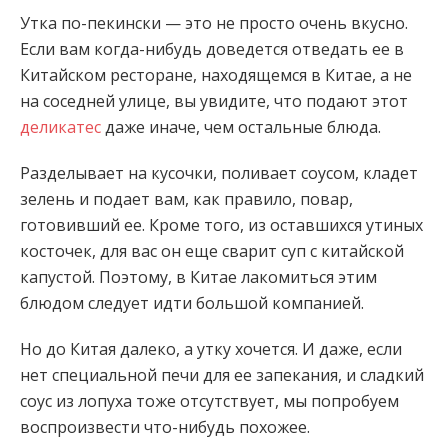
Утка по-пекински — это не просто очень вкусно.
Если вам когда-нибудь доведется отведать ее в
Китайском ресторане, находящемся в Китае, а не
на соседней улице, вы увидите, что подают этот
деликатес
даже иначе, чем остальные блюда.
Разделывает на кусочки, поливает соусом,
кладет
зелень и подает вам, как правило, повар,
готовивший ее. Кроме того, из оставшихся утиных
косточек, для вас он еще сварит суп с китайской
капустой. Поэтому, в Китае лакомиться этим
блюдом следует идти большой компанией.
Но до Китая далеко, а утку хочется. И даже, если
нет специальной печи для ее запекания, и сладкий
соус из лопуха тоже отсутствует, мы попробуем
воспроизвести что-нибудь похожее.