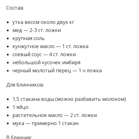
Состав:
утка весом около двух кг
мед — 2-3 ст. ложки
крупная соль
кунжутное масло — 1 ст. ложка
соевый соус — 4 ст. ложки
небольшой кусочек имбиря
черный молотый перец — 1 ч ложка
Для блинчиков:
1,5 стакана воды (можно разбавить молоком)
1 яйцо
растительное масло — 2 ст. ложки
мука — примерно 1 стакан
В блинчик: