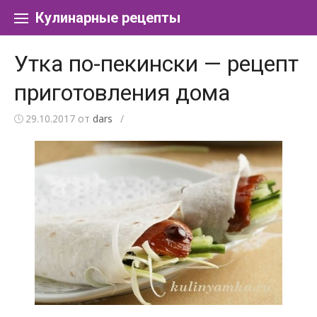
Перейти к содержанию
Кулинарные рецепты
Утка по-пекински — рецепт
приготовления дома
29.10.2017
от
dars
/