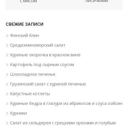
ЛИСИЧКАМИ
С МЯСОМ
СВЕЖИЕ ЗАПИСИ
Финский блин
Средиземноморский салат
Куриные окорочка в красном вине
Картофель под сырным соусом
Шоколадное печенье
Грузинский салат с куриной печенью
Капустные котлеты
Куриные бедра в глазури из абрикосов и соуса хойсин
Курники
Салат из сельдерея с грецкими орехами и голубым